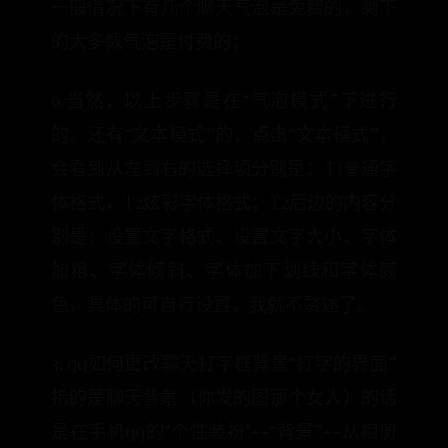
一般情况下有几个聊天气泡是免费的，剩下
的大多数气泡是付费的；
6.当然，以上步骤是在“气泡模式”下进行
的。还有“文本模式”的，点击“文本模式”，
会看到从左到右的选择项分别是：T1普通字
体格式，T2炫彩字体格式；T2后边的内容分
别是：设置文字格式、设置文字大小、字体
加粗、字体倾斜、字体加下划线和字体颜
色，具体的可自行设置，我就不赘述了。
3. qq如何更改聊天打字框背景“打字的界面”
指的是聊天背景（你发的图那个女人）的话
是在手机qq的"个性装扮"--“背景”--从相册