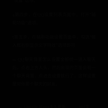
“设置”选项。
4第四步，在QQ设置列表页面中，打开“辅
助功能”选项。
5第五步，在辅助功能设置页面中，勾选“输
入框右侧显示文字特效”选项即可
11. QQ聊天背景怎么设置全部统一进入聊天
后，点右上方人头，然后出现的页面会有一
个聊天背景，点进去设置就行了，这样设置
是对你那个聊天的好友。
← Google Maps多久更新
out文