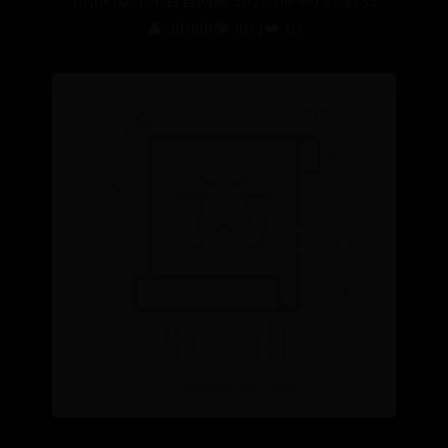
👤 admin
👁️ 1934
👑 111