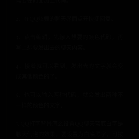
需要在前面加上代码。
2、在QQ炫舞的聊天界面点开快捷回复。
3、点击编辑，先输入想要的颜色代码，再
写上想要发出去的聊天内容。
4、接着就可以看到，发出去的文字就会变
成其他颜色的了。
5、也可以输入两种代码，就会发出两种不
一样的颜色的文字。
7. QQ打字背景怎么设置QQ聊天蓝底白字是
聊天气泡的效果，要设置为白底黑字，可按