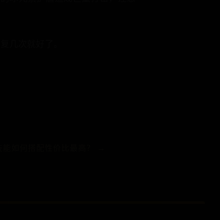
重复几次就好了。
能如何搭配性价比最高？ →