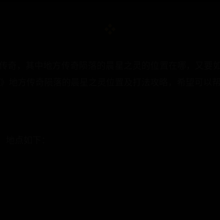
地方传奇，其中地方传奇陨落的晨星之灵的位置在哪，又要
的《原神》地方传奇陨落的晨星之灵位置及打法攻略，希望可以
，地点如下：