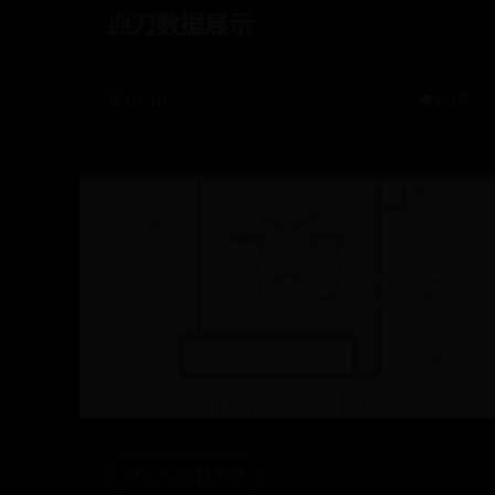
血刀数据展示
📅 07-10
👁️ 6508
office365打不开