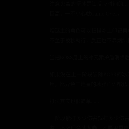
注意火盆的坚冰是锁反应时间的……
巨高，一不小心就Game Over。
烟谜主的角色可以扫描冰上印记再
不至于被秒就行，反正也不靠烟绯
当把BOSS身上的冰元素护盾消除
如果没在上一阶段破除BOSS的冰
用，比异色三连星的冰胖亡语都猛
打法其实也很简单……
一阶段能打多少伤害就打多少伤害
盆，不必理会冰龙卷，不要用重击