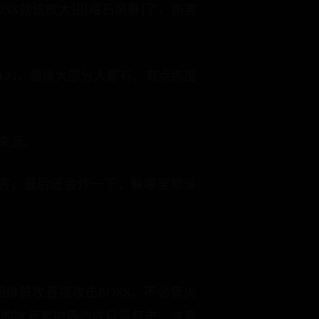
SS就该放大招[曜石风暴]了，伤害
GG，烟绯大部分人都有，有点练度
来源。
续伤害，最后还会炸一下，躲哪里都没
绯普攻直接攻击BOSS，不必管火
S的冰元素护盾造成巨量打击，注意