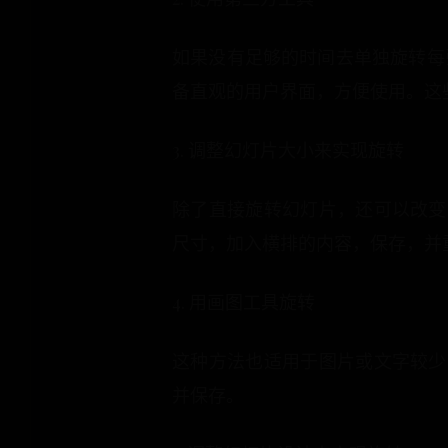
如果没有足够的时间去单独旋转每
备直观的用户界面，方便使用。这
3. 调整幻灯片大小来实现旋转
除了直接旋转幻灯片，还可以改变
尺寸，加入横排的内容，保存，并
4. 用画图工具旋转
这种方法也适用于图片或文字较少
并保存。