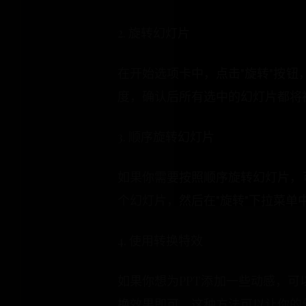
2. 旋转幻灯片
在开始选项卡中，点击"旋转"按钮
度，确认后所有选中的幻灯片都将
3. 顺序旋转幻灯片
如果你需要按照顺序旋转幻灯片，可
个幻灯片，然后在"旋转"下拉菜
4. 使用转换特效
如果你想为PPT添加一些动感，可
换效果即可。这种方法可以让你的