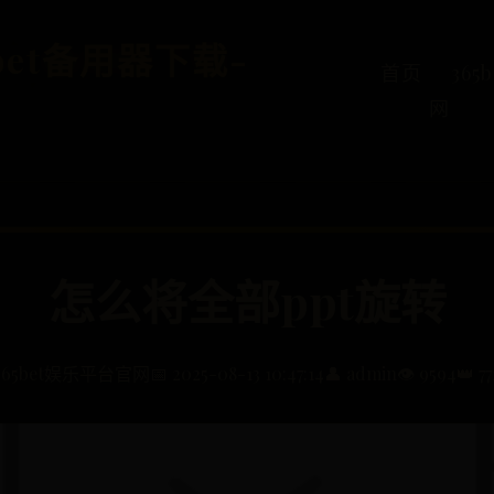
5bet备用器下载-
首页
36
网
怎么将全部ppt旋转
365bet娱乐平台官网
📅 2025-08-13 10:47:14
👤 admin
👁️ 9594
👑 77