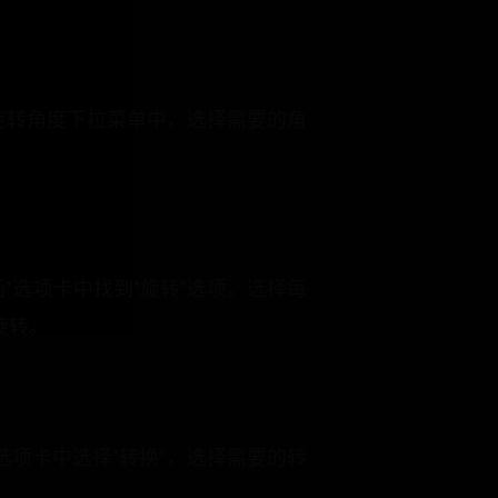
在旋转角度下拉菜单中，选择需要的角
"选项卡中找到"旋转"选项。选择每
旋转。
选项卡中选择"转换"，选择需要的转