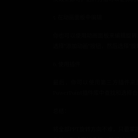
5. 在动画面板中编辑
你也可以使用动画面板来编辑旋转
选择"添加动画"按钮，然后选择“
6. 使用插件
最后，你可以使用第三方插件来
PowerPoint插件库中查找和选
总结：
将全部PPT旋转方向不难，只要掌