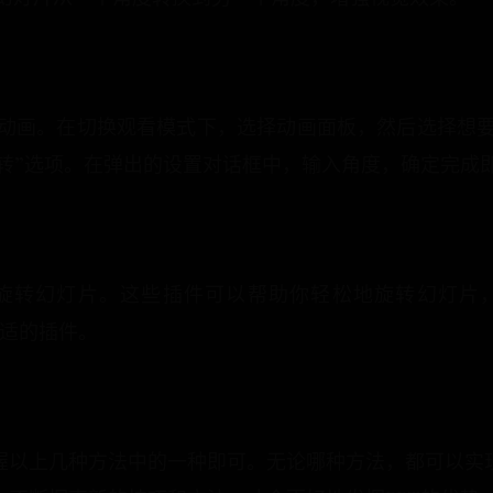
动画。在切换观看模式下，选择动画面板，然后选择想
旋转”选项。在弹出的设置对话框中，输入角度，确定完成
旋转幻灯片。这些插件可以帮助你轻松地旋转幻灯片
择合适的插件。
握以上几种方法中的一种即可。无论哪种方法，都可以实