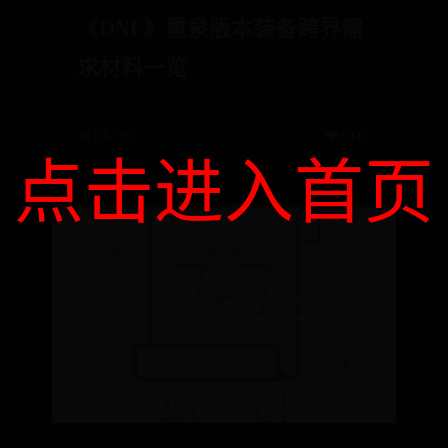
《DNF》重泉版本装备跨界需
求材料一览
📅 06-30
👁️ 9340
点击进入首页