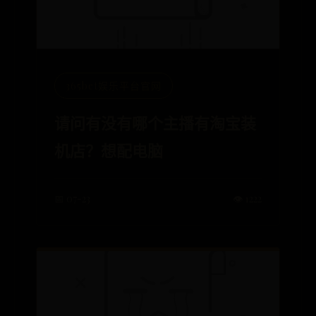
365bet娱乐平台官网
请问有没有哪个主播有淘宝装
机店？想配电脑
📅 07-23
👁️ 1222