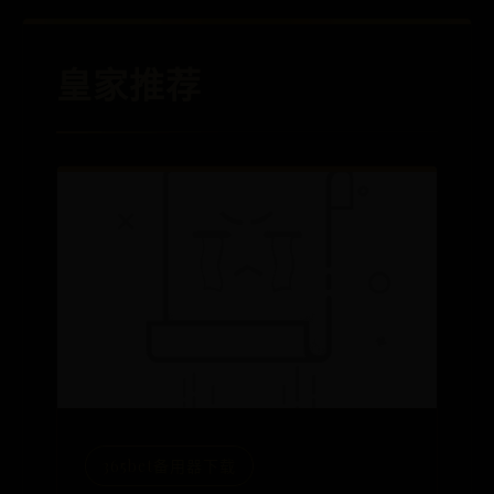
皇家推荐
365bet备用器下载