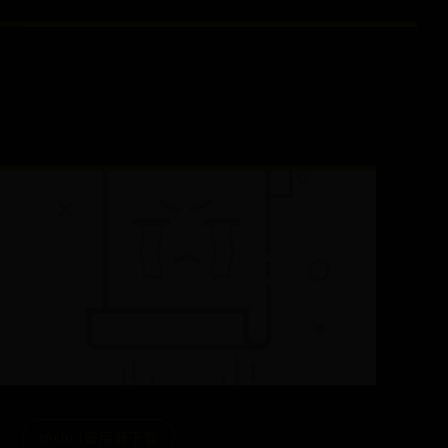
365bet备用器下载