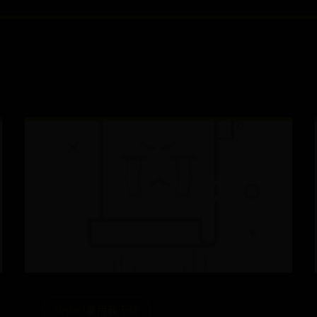
365bet备用器下载