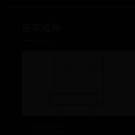
皇家推荐
office365打不开