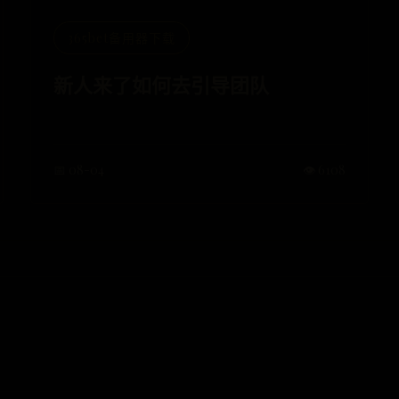
365bet备用器下载
新人来了如何去引导团队
📅 08-04
👁️ 6108