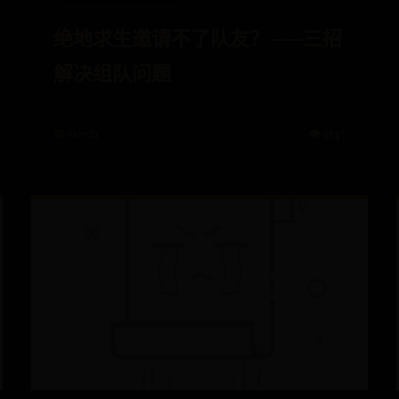
绝地求生邀请不了队友？——三招
解决组队问题
📅 02-21
👁️ 1547