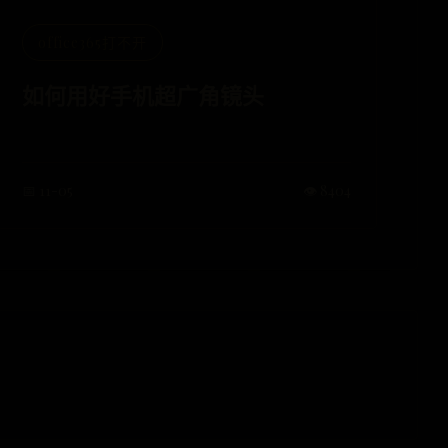
office365打不开
如何用好手机超广角镜头
📅 11-05
👁️ 8404