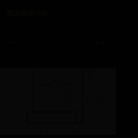
微波基础介绍
📅 10-04
👁️ 5835