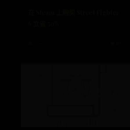
在 Steam 上购买 Street Fighter
6 立省 50%
📅 11-10
👁️ 1867