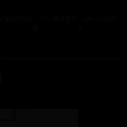
5bet娱乐平台官
365bet备用器下
office365打不
载
开
启
2