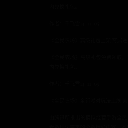
内兑换礼包。
作者：千飞雪14-11-05
《全民农场》高级礼包上架 穷屌
《全民农场》高级礼包免费领取，
内兑换礼包。
作者：千飞雪14-11-05
《全民农场》全新派对玩法上线 
由腾讯所推出的模拟经营手游全民
受新玩法带来的全新精彩内容，不