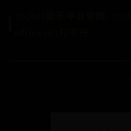
365bet娱乐平台官网-36
office365打不开