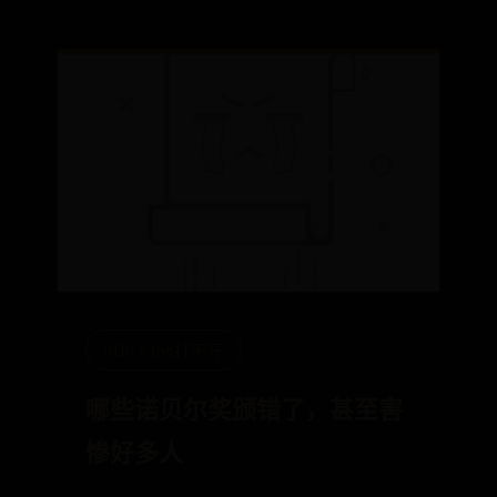
office365打不开
哪些诺贝尔奖颁错了，甚至害
惨好多人