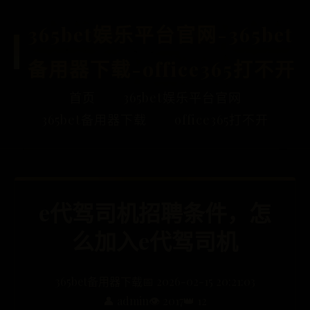
365bet娱乐平台官网-365bet
备用器下载-office365打不开
首页
365bet娱乐平台官网
365bet备用器下载
office365打不开
e代驾司机招聘条件，怎
么加入e代驾司机
365bet备用器下载
📅 2026-02-15 20:21:03
👤 admin
👁️ 2017
👑 12