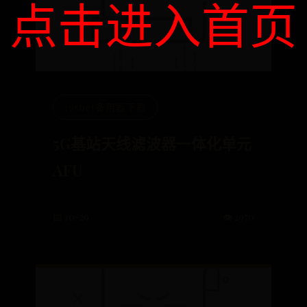
点击进入首页
365bet备用器下载
5G基站天线滤波器一体化单元
AFU
📅 10-29
👁️ 2970