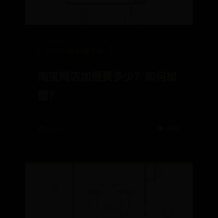
365bet备用器下载
淘宝网店加盟费多少？如何加
盟？
📅 09-11
👁️ 9688