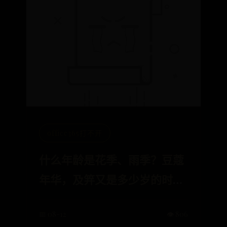
office365打不开
什么年龄是花季、雨季？豆蔻
年华，及笄又是多少岁的时
候？
📅 08-12
👁️ 806