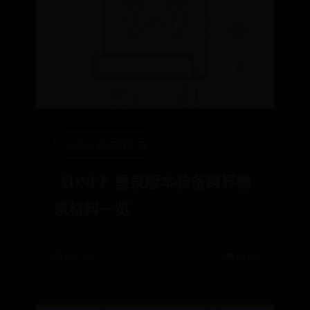
365bet备用器下载
《DNF》重泉版本装备跨界需
求材料一览
📅 06-30
👁️ 9340