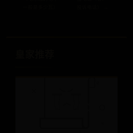
一般是多少瓦）
投诉电话） →
皇家推荐