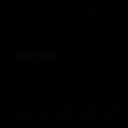
哪里？全中国产玫瑰花最好的
📅 07-01
👁️ 1461
10个地方盘点
尊贵合作伙伴
Copyright ©
2026
365bet娱乐平台官网-365bet备用
器下载-office365打不开 All Rights Reserved.