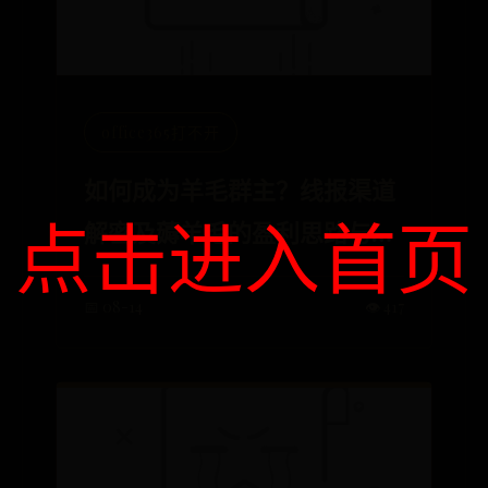
office365打不开
如何成为羊毛群主？线报渠道
点击进入首页
解密及薅羊毛的盈利思路与高
省APP利用指南
📅 08-14
👁️ 417