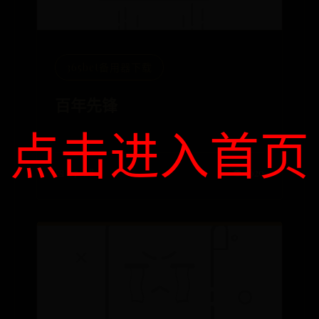
365bet备用器下载
百年先锋
点击进入首页
📅 07-08
👁️ 7629