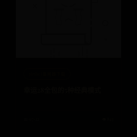
365bet备用器下载
幸运28全包的5种经典模式
📅 07-22
👁️ 843