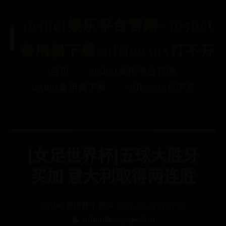
365bet娱乐平台官网-365bet
备用器下载-office365打不开
首页
365bet娱乐平台官网
365bet备用器下载
office365打不开
[女足世界杯]五球大胜牙
买加 意大利取得两连胜
365bet备用器下载
📅 2025-07-27 23:53:50
👤 admin
👁️ 9595
👑 800