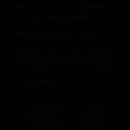
联系方式：010-60728802 投诉举报电话：
010-57596212（朝阳人力社保局）
牛客科技©2025 All rights reserved
admin@nowcoder.com 京ICP备14055008
号-4 增值电信业务经营许可证 营业执照 人
力资源服务许可证 京公网安备
11010502036488号
← 广东移动套餐哪个
什么是链
流量多又便宜的？
路聚合?链
2025年实测高性价比
路聚合有