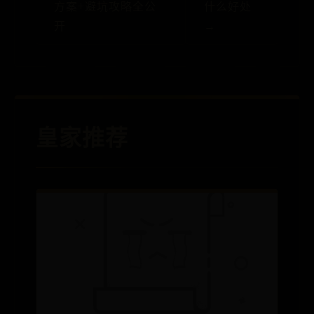
方案+避坑攻略全公
什么好处
开
→
皇家推荐