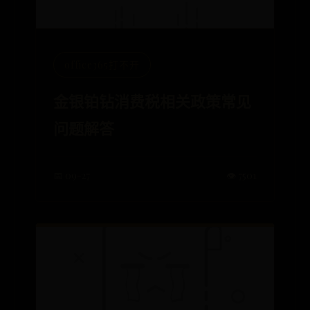
office365打不开
金银铂钻消费税相关政策常见
问题解答
📅 09-27
👁️ 7501