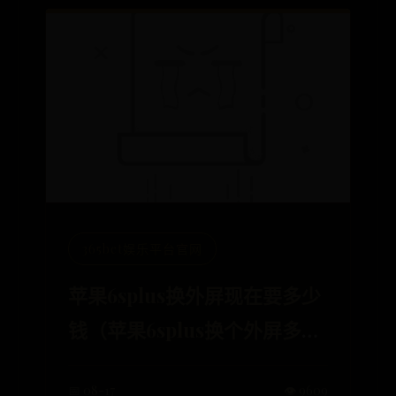
365bet娱乐平台官网
苹果6splus换外屏现在要多少
钱（苹果6splus换个外屏多少
钱）
📅 08-17
👁️ 9609