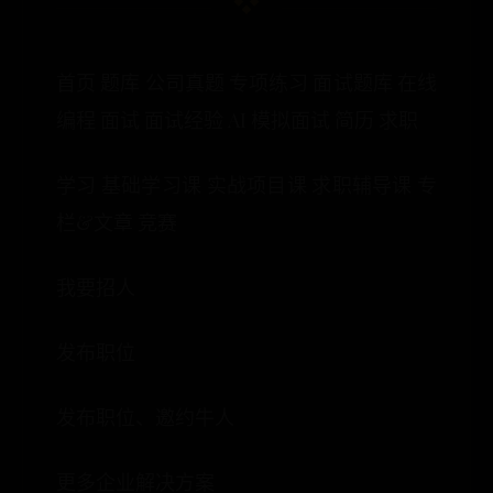
首页 题库 公司真题 专项练习 面试题库 在线
编程 面试 面试经验 AI 模拟面试 简历 求职
学习 基础学习课 实战项目课 求职辅导课 专
栏&文章 竞赛
我要招人
发布职位
发布职位、邀约牛人
更多企业解决方案