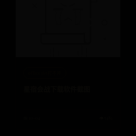
office365打不开
星宿会战下载软件截图
📅 10-04
👁️ 5481