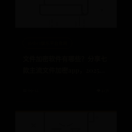
365bet娱乐平台官网
文件加密软件有哪些？分享七
款主流文件加密app，2025最
新排行榜
📅 09-12
👁️ 4136