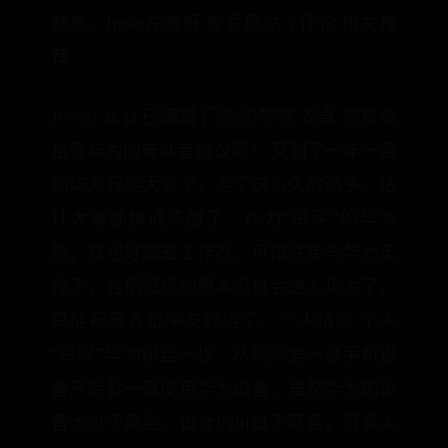
熟悉，base在哪呀 查看原帖 3 评论 相关推
荐
10-30 21:32 已编辑 门头沟学院 安卓 你有资
格签华为的奋斗者协议吗？ 又到了一年一度
的华为开奖大会了，泡了这么久的池子，估
计大家都快成陈酿了，作为“资深”的华为
粉，我也好想去工作呀，可惜注定与华为无
缘了，社招低级别根本没机会进入华为了，
只能祝愿各位牛友好运了。个人情感 个人
“资深”华为粉丝一枚，从购买第一台手机设
备开始就一直使用华为设备，虽然华为的设
备太过于商务，设计的ui过于商务，很多人