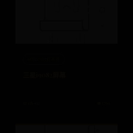
office365打不开
三星i9082屏幕
📅 08-01
👁️ 5769