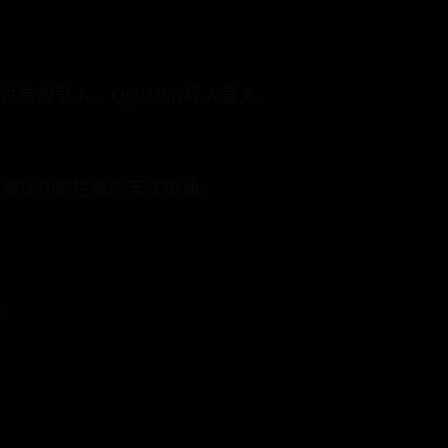
。
过常规录入、QQ/MSN导入录入、
防骚扰功能拦截而无法接通。
。