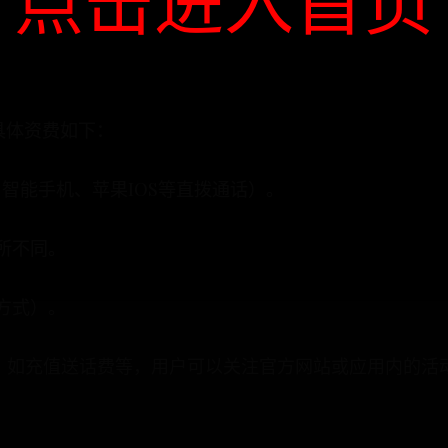
点击进入首页
具体资费如下：
C、智能手机、苹果IOS等直拨通话）。
所不同。
拨方式）。
动，如充值送话费等，用户可以关注官方网站或应用内的活