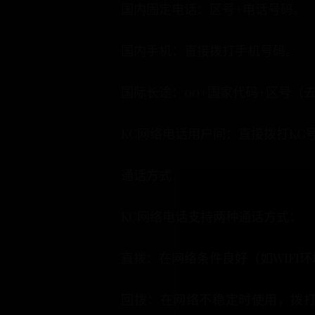
国内固定电话：区号+电话号码。
国内手机：直接拨打手机号码。
国际长途：00+国家代码+区号（
KC网络电话用户间：直接拨打KC
通话方式
KC网络电话支持两种通话方式：
直拨：在网络条件良好（如WIF
回拨：在网络不稳定时使用，拨打