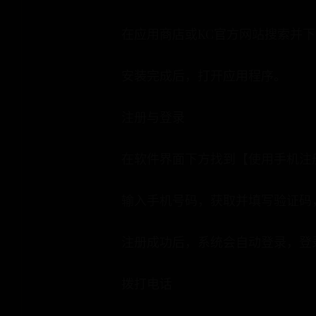
在应用商店或KC官方网站搜索并下
安装完成后，打开应用程序。
注册与登录
在软件界面下方找到【使用手机注
输入手机号码，获取并填写验证码
注册成功后，系统会自动登录，登
拨打电话