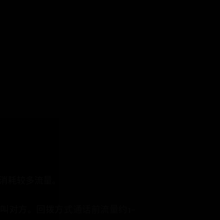
能消耗较多流量。
叫对方。回拨方式通话前流量约1-