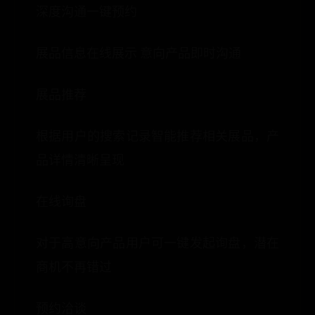
深度沟通一键预约
展品信息在线展示 意向产品即时沟通
展品推荐
根据用户的搜索记录智能推荐相关展品，产
品详情清晰呈现
在线询盘
对于高意向产品用户可一键发起询盘，潜在
商机不再错过
预约洽谈