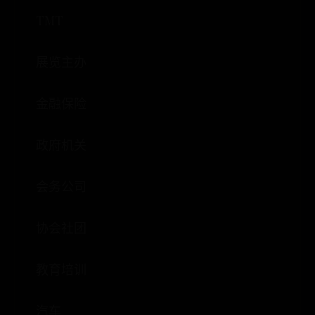
TMT
展览主办
金融保险
政府机关
会务公司
协会社团
教育培训
汽车