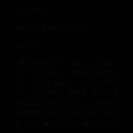
31会展小程序
业绩增长、客户满意、团队轻松
申请试用
31展览云小程序从“会、展、洽、管、服、
营”等核心场景出发，为展商和观众提供全
方位、全景式的展会服务，让展会突破时空
限制，让参展更轻松、更便捷！展览小程序
是主办方移动端入口的首选应用，是展会移
动端营销的载体和信息承载的平台，更是展
商、观众、主办方之间的交互与协同的平