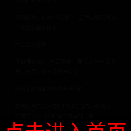
展商信息展示充分
多套模板，展示公司简介、宣传视频与海报
以及企业基本信息
产品全景呈现
提供展商自有产品列表，展示公司产品全
景，方便有意向合作方查找
配备即时沟通&预约洽谈套件
支持展商与观众在线即时沟通与预约洽谈，
交流沟通不再受时间与空间的限制