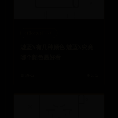
office365打不开
魅蓝X有几种颜色 魅蓝X究竟
哪个颜色最好看
📅 08-21
👁️ 2672