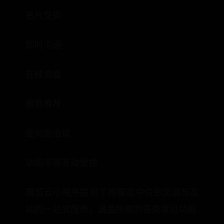
名片交换
即时沟通
在线询盘
展商推荐
面对面洽谈
功能丰富互动便捷
展览云小程序提供了再展览中信息交流与互
动的一站式服务，涵盖所需的各类常见功能