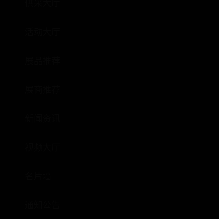
供采大厅
活动大厅
展品推荐
展商推荐
新闻资讯
视频大厅
名片墙
通知公告