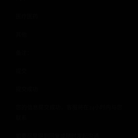
医疗医药
其他
备注：
提交
提交成功
您的信息提交成功，客服将在24小时内与您
联系
如要尽早得到回复或随时发起沟通