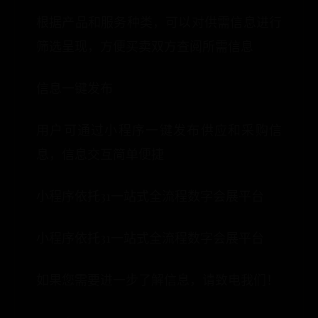
根据产品和服务种类，可以对供需信息进行
筛选呈现，方便买卖双方查阅所需信息
信息一键发布
用户可通过小程序一键发布供应和采购信
息，信息交互简单便捷
小程序依托31一站式全流程数字会展平台
小程序依托31一站式全流程数字会展平台
如果您需要进一步了解信息，请致电我们！