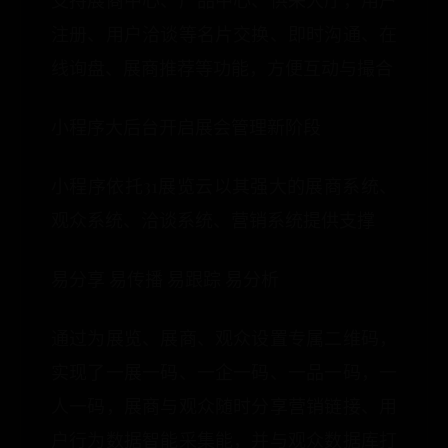
支持展商中心、产品中心、供采大厅，用户
注册、用户洽谈等名片交换、即时沟通、在
线询盘、展商推荐等功能，方便互动与撮合
小程序大后台开启展会管理新阶段
小程序依托31展览云以其强大的展商系统、
观众系统、洽谈系统、营销系统提供支撑
易分享 易传播 易跟踪 易分析
通过为展览、展商、观众设置专属二维码，
实现了一展一码、一企一码、一品一码，一
人一码，展商与观众随时分享营销链接、用
户行为数据智能采集能，并与观众数据库打