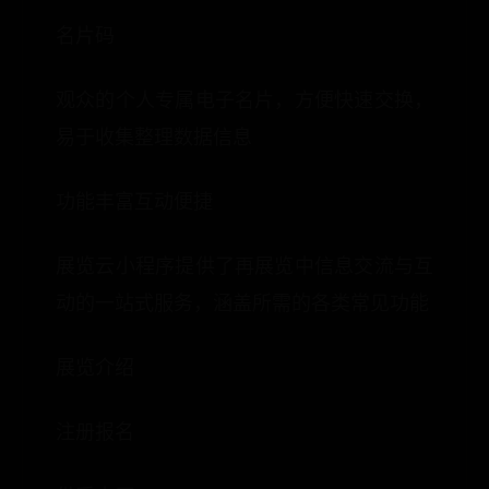
名片码
观众的个人专属电子名片，方便快速交换，
易于收集整理数据信息
功能丰富互动便捷
展览云小程序提供了再展览中信息交流与互
动的一站式服务，涵盖所需的各类常见功能
展览介绍
注册报名