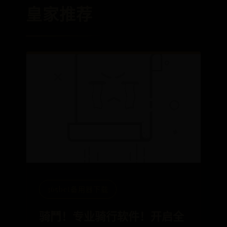
皇家推荐
365bet备用器下载
骑鬥！专业骑行软件！开启全