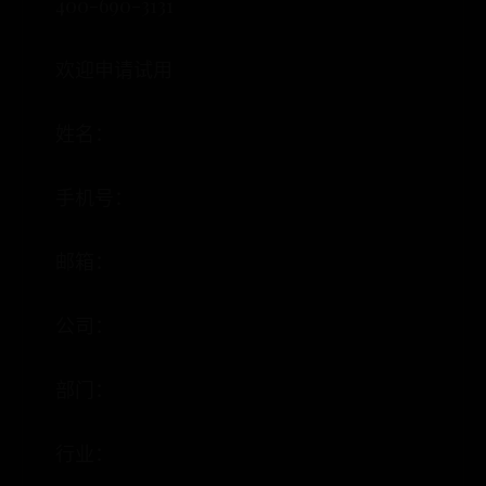
400-690-3131
欢迎申请试用
姓名：
手机号：
邮箱：
公司：
部门：
行业：