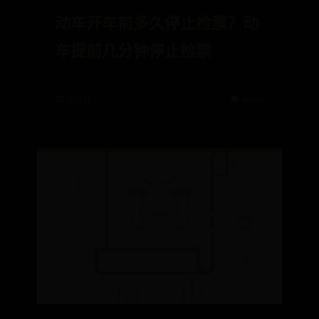
动车开车前多久停止检票？动
车提前几分钟停止检票
📅 07-31
👁️ 1900