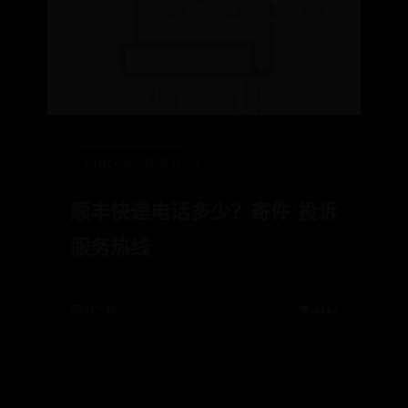
office365打不开
顺丰快递电话多少？寄件/投诉
服务热线
📅 07-16
👁️ 4444