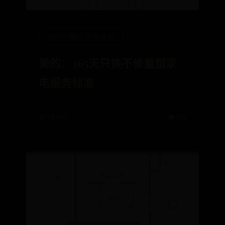
365bet娱乐平台官网
美的：365天只换不修重塑家
电服务标准
📅 08-01
👁️ 791