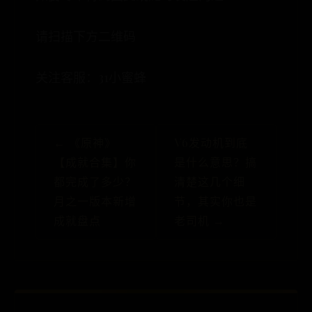
请扫描下方二维码
关注客服：31小蜜蜂
← 《原神》
V6发动机到底
【成就合集】你
是什么意思？搞
都完成了多少？
清楚这几个细
月之一版本新增
节，其实你也是
成就盘点
老司机 →