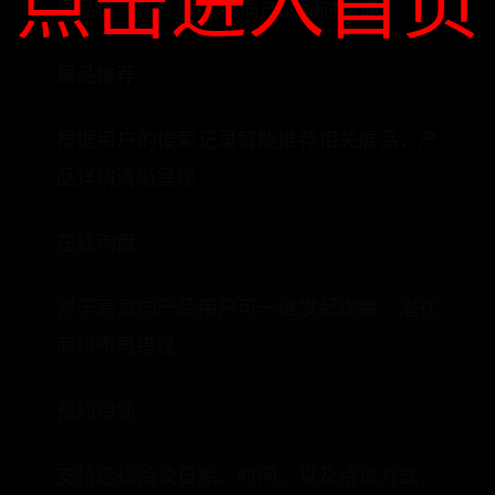
点击进入首页
展品信息在线展示 意向产品即时沟通
展品推荐
根据用户的搜索记录智能推荐相关展品，产
品详情清晰呈现
在线询盘
对于高意向产品用户可一键发起询盘，潜在
商机不再错过
预约洽谈
支持选择洽谈日期、时间、以及洽谈方式，