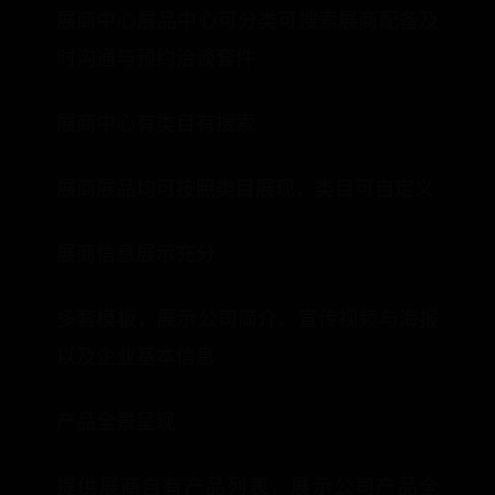
展商中心展品中心可分类可搜索展商配备及
时沟通与预约洽谈套件
展商中心有类目有搜索
展商展品均可按照类目展现，类目可自定义
展商信息展示充分
多套模板，展示公司简介、宣传视频与海报
以及企业基本信息
产品全景呈现
提供展商自有产品列表，展示公司产品全