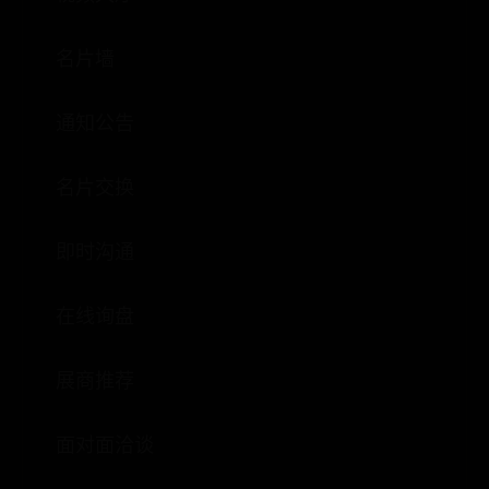
名片墙
通知公告
名片交换
即时沟通
在线询盘
展商推荐
面对面洽谈