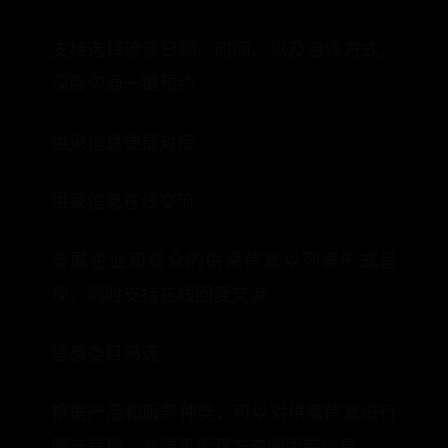
支持选择洽谈日期、时间、以及洽谈方式，
深度沟通一键预约
供采信息便捷对接
供采信息在线交流
参展企业和观众的供采信息以列表形式呈
现，同时支持在线回复交流
信息类目筛选
根据产品和服务种类，可以对供需信息进行
筛选呈现，方便买卖双方查阅所需信息