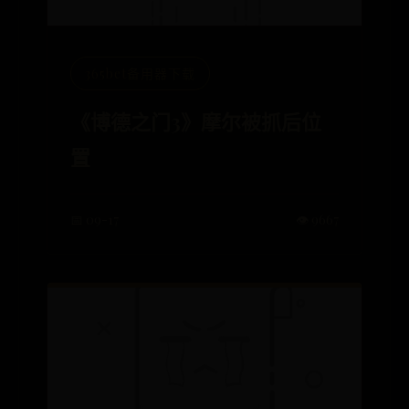
365bet备用器下载
《博德之门3》摩尔被抓后位
置
📅 09-17
👁️ 9667