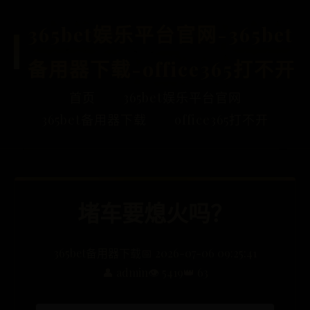
365bet娱乐平台官网-365bet
备用器下载-office365打不开
首页
365bet娱乐平台官网
365bet备用器下载
office365打不开
堵车要熄火吗？
365bet备用器下载
📅 2026-07-06 09:25:41
👤 admin
👁️ 5419
👑 63