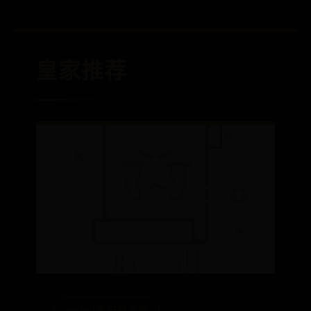
皇家推荐
365bet备用器下载