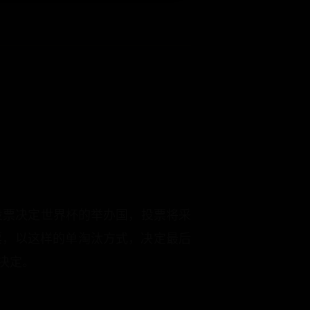
投票决定世界杯的举办国，投票将采
票，以这样的单淘汰方式，决定最后
决定。