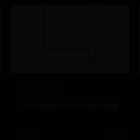
office365打不开
GTA5车转向灯和双闪灯哪个按键
📅 07-06
👁️ 5099