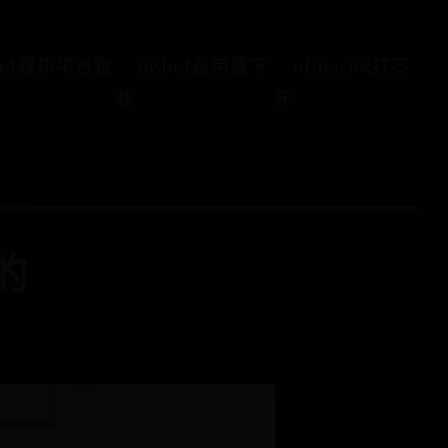
5bet娱乐平台官
365bet备用器下
office365打不
载
开
的