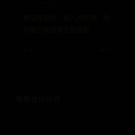
office365打不开
神话传说中，有八大死神，你
可能只知道冥王哈迪斯
📅 08-11
👁️ 5152
尊贵合作伙伴