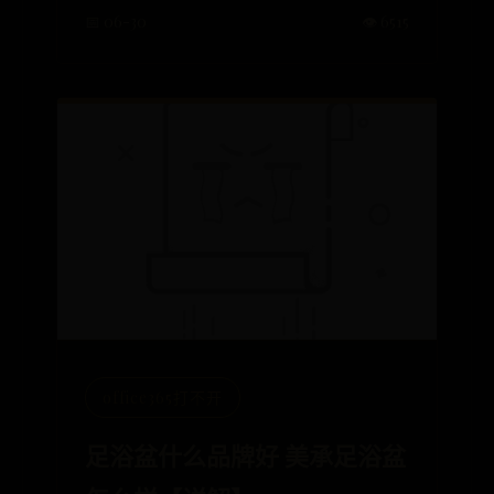
📅 06-30
👁️ 6515
office365打不开
足浴盆什么品牌好 美承足浴盆