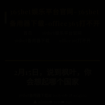
365bet娱乐平台官网-365bet
备用器下载-office365打不开
首页
365bet娱乐平台官网
365bet备用器下载
office365打不开
2月15日，说到枫叶，你
会想起哪个国家
365bet备用器下载
📅 2025-08-28 10:43:02
👤 admin
👁️ 5936
👑 646