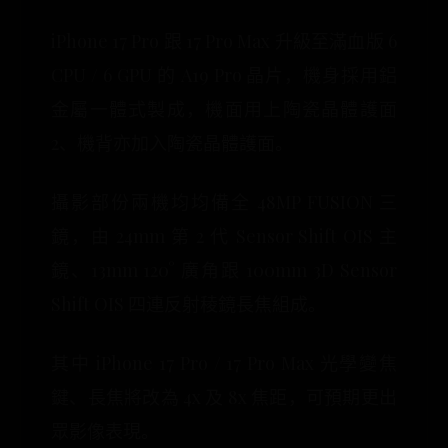
iPhone 17 Pro 跟 17 Pro Max 升級至滿血版 6
CPU / 6 GPU 的 A19 Pro 晶片，機身採用鋁
金屬一體式製成，機面用上陶瓷晶體護面
2、機背亦加入陶瓷晶體護面。
攝影部份兩機均均備全 48MP FUSION 三
鏡，由 24mm 第 2 代 Sensor Shift OIS 主
鏡、13mm 120° 廣角跟 100mm 3D Sensor
Shift OIS 四連反射稜鏡長焦組成。
其中 iPhone 17 Pro / 17 Pro Max 光學變焦
鍵、長焦將改為 4x 及 8x 焦距，可預期更出
眾影像表現。