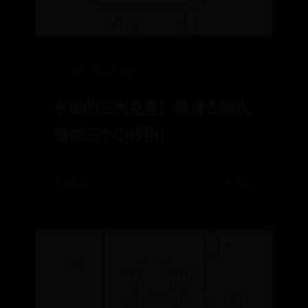
office365打不开
水垢的三大克星：快速去除水
垢的三个小妙招！
📅 07-02
👁️ 3290