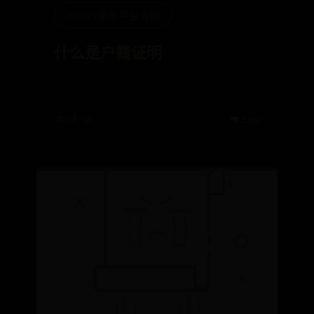
365bet娱乐平台官网
什么是户籍证明
📅 08-30
👁️ 2291