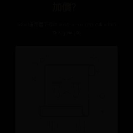
加價？
365bet备用器下载
📅 2025-10-01 13:53:17
👤 admin
👁️ 8549
👑 786