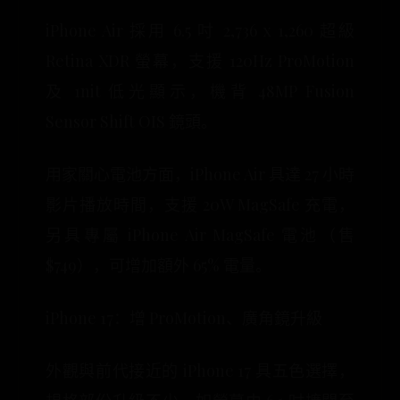
iPhone Air 採用 6.5 吋 2,736 x 1,260 超級
Retina XDR 螢幕，支援 120Hz ProMotion
及 1nit 低光顯示，機背 48MP Fusion
Sensor Shift OIS 鏡頭。
用家關心電池方面，iPhone Air 具達 27 小時
影片播放時間，支援 20W MagSafe 充電，
另具專屬 iPhone Air MagSafe 電池（售
$749），可增加額外 65% 電量。
iPhone 17：增 ProMotion、廣角鏡升級
外觀與前代接近的 iPhone 17 具五色選擇，