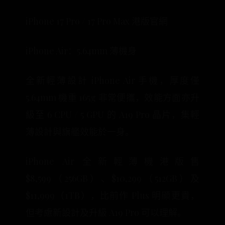
iPhone 17 Pro / 17 Pro Max 港版官網
iPhone Air：5.64mm 薄機身
全新輕薄設計 iPhone Air 手機，厚度僅
5.64mm 機重 165g 非常便攜，效能方面亦升
級至 6 CPU / 5 GPU 的 A19 Pro 晶片，集輕
薄設計與旗艦效能於一身。
iPhone Air 全新輕薄機港版售
$8,599（256GB）、$10,299（512GB）及
$11,999（1TB），比前作 Plus 明顯更貴，
但考慮新設計及升級 A19 Pro 可以理解。