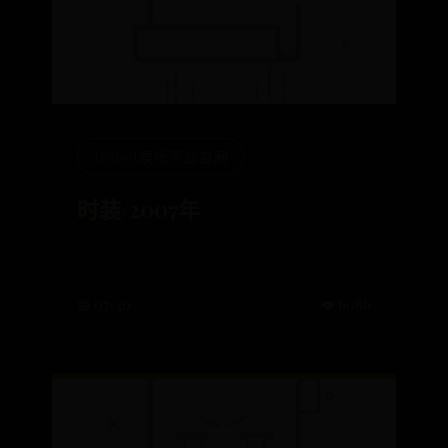
365bet娱乐平台官网
时装/2007年
📅 07-30
👁️ 6086