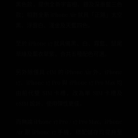
黑色款，提供全新宇宙橙、銀及深墨藍三色
款；相對全新 iPhone Air 就具「正路」太空
黑、浮雲白、淺金及天藍四色。
至於 iPhone 17 就具備黑、白、霧藍、鼠尾
草綠及薰衣草紫，合共五種配色可選。
另外除僅具 eIM 的 iPhone Air 外，iPhone
17、iPhone 17 Pro 與 iPhone 17 Pro Max 均
由前代雙 SIM 卡槽，改為單 SIM 卡槽及
eSIM 設計，使用彈性更佳。
而無論 iPhone 17 Pro / 17 Pro Max、iPhone
Air 跟 iPhone 17 手機，標配儲存均提升至