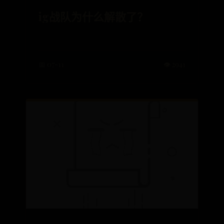
ig战队为什么解散了？
📅 07-11
👁️ 2941