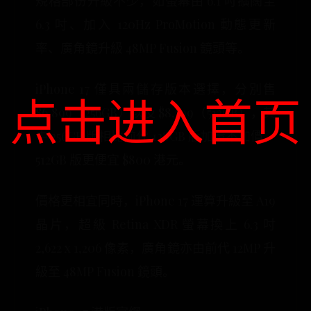
規格部份升級不少，如螢幕由 6.1 吋擴闊至
6.3 吋、加入 120Hz ProMotion 動態更新
率、廣角鏡升級 48MP Fusion 鏡頭等。
iPhone 17 僅具兩儲存版本選擇，分別售
点击进入首页
$6,899（256GB）以及 $8,599（512GB），其
中 256GB 版相比前代 128GB 版加量不加價，
512GB 版更便宜 $800 港元。
價格更相宜同時，iPhone 17 運算升級至 A19
晶片，超級 Retina XDR 螢幕換上 6.3 吋
2,622 x 1,206 像素，廣角鏡亦由前代 12MP 升
級至 48MP Fusion 鏡頭。