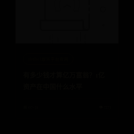
365bet娱乐平台官网
有多少钱才算亿万富翁？1亿
资产在中国什么水平
📅 07-31
👁️ 7273