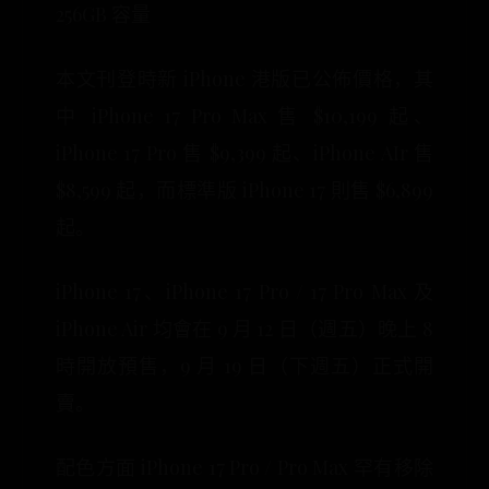
256GB 容量
本文刊登時新 iPhone 港版已公佈價格，其
中 iPhone 17 Pro Max 售 $10,199 起、
iPhone 17 Pro 售 $9,399 起、iPhone AIr 售
$8,599 起，而標準版 iPhone 17 則售 $6,899
起。
iPhone 17、iPhone 17 Pro / 17 Pro Max 及
iPhone Air 均會在 9 月 12 日（週五）晚上 8
時開放預售，9 月 19 日（下週五）正式開
賣。
配色方面 iPhone 17 Pro / Pro Max 罕有移除