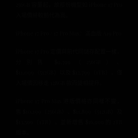
256GB 容量起，故部份機型如 iPhone 17 Pro
入場價將較前代為高。
iPhone 17 Pro / 17 Pro Max：滿血版 A19 Pro
iPhone 17 Pro 定價與前代同儲存配置一樣，
分別售 $9,399（256GB）、
$11,099（512GB）以及 $12,799（1TB），僅
入場價因移走 128GB 款而變相提升。
iPhone 17 Pro Max 港版價格亦同樣不變，
售 $10,199（256GB）、$11,899（512GB）及
$13,599（1TB），並新增售 $16,999 的 2TB
版本。