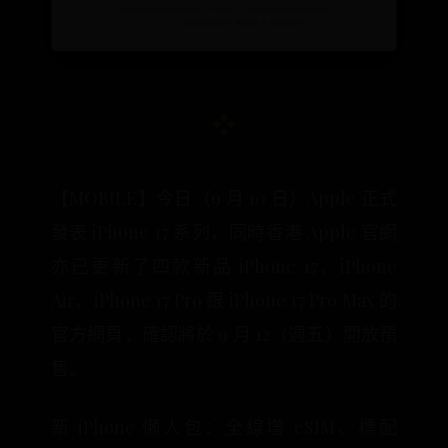
【MOBILE】今日（9 月 10 日）Apple 正式
發表 iPhone 17 系列，同時香港 Apple 官網
亦已更新了四款新品 iPhone 17、iPhone
Air、iPhone 17 Pro 跟 iPhone 17 Pro Max 的
官方網頁，確認將於 9 月 12（週五）開放預
售。
新 iPhone 懶人包：全線增 eSIM、標配