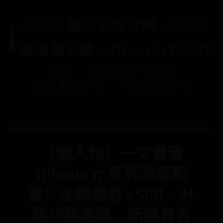
365bet娱乐平台官网-365bet
备用器下载-office365打不开
首页
365bet娱乐平台官网
365bet备用器下载
office365打不开
【懶人包】一文看清
iPhone 17 系列港版配
置！全線都有 eSIM、升
級功能速睇、新機有否