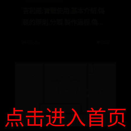
吉利服:實戰使用,基本介紹,偽
裝的原則,分類,製作過程,偽裝
材料,
📅 07-29
👁️ 7222
点击进入首页