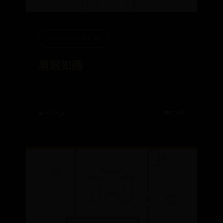
office365打不开
眉眼如画
📅 08-21
👁️ 7318