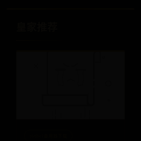
皇家推荐
365bet备用器下载