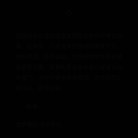
西部地区在全国改革发展稳定大局中举足轻
重。近年来，广大青年积极响应国家号召，
奔赴西部、服务基层，为西部地区发展贡献
智慧和力量。本期大家谈由本报记者采访相
关部门，为当代青年报效祖国、建功西部汇
聚共识、提供指导。
——编 者
追梦舞台 成才平台