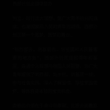
西部计划全国项目办
树立、践行远大理想，是广大青年的共同追
求，也是国家和人民对青年的期待。西部计
划正是一个追梦、圆梦的舞台。
“到西部去，到基层去，到祖国和人民最需
要的地方去”，西部计划连接起青年和基
层，连通个人理想与祖国人民需要，为广大
青年提供了到西部、到乡村、到基层一线，
参与社会实践、深入了解国情、厚植家国情
怀、锤炼自身本领的宝贵机会。
青春的价值在于奋斗和奉献。扎根云南教育