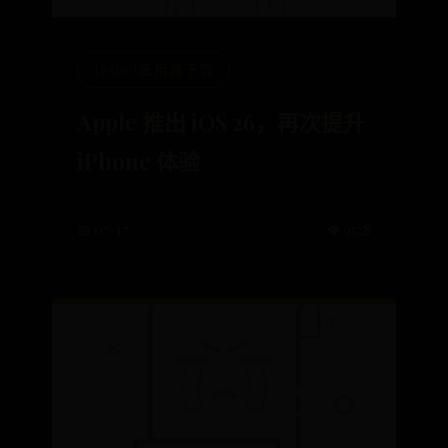
365bet备用器下载
Apple 推出 iOS 26，再次提升
iPhone 体验
📅 07-17
👁️ 9528