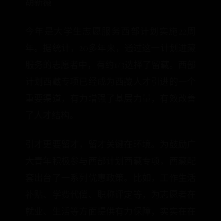
胡新薇
今年是大学生志愿服务西部计划实施22周
年。据统计，20多年来，通过这一计划进藏
服务的志愿者中，有约1/3选择了留藏。西部
计划西藏专项已经成为西藏人才引进的一个
重要渠道，有力增强了基层力量，有效改善
了人才结构。
引才更要留才，留才关键在环境。为鼓励广
大青年积极参与西部计划西藏专项，西藏配
套出台了一系列优惠政策。比如，工作生活
补贴、学费代偿、职称评定等，为志愿者在
就业、生活等方面提供有力保障，实实在在