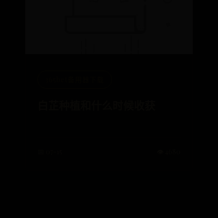
365bet备用器下载
白芷种植和什么时候收获
📅 07-15
👁️ 4680