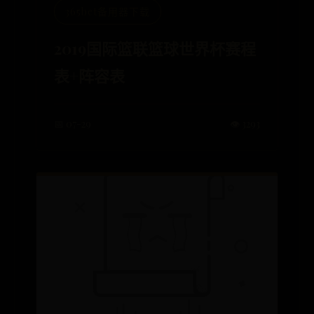
365bet备用器下载
2019国际篮联篮球世界杯赛程
表+阵容表
📅 07-29
👁️ 3293