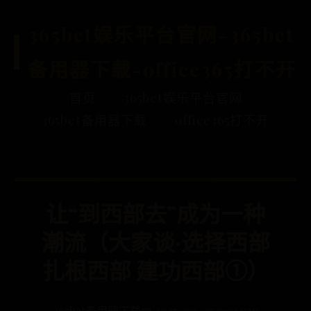
365bet娱乐平台官网-365bet
备用器下载-office365打不开
首页
365bet娱乐平台官网
365bet备用器下载
office365打不开
让“到西部去”成为一种
潮流（大家谈·选择西部
扎根西部 建功西部①）
365bet备用器下载
📅 2025-09-05 01:04:29