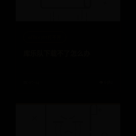
office365打不开
库乐队下载不了怎么办
📅 07-14
👁️ 6382