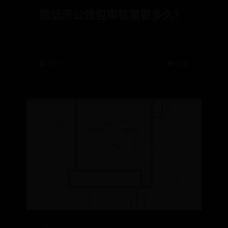
微信济公钱包审核需要多久？
📅 08-09
👁️ 4945