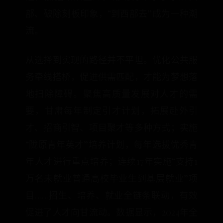
部、破除刻板印象，“到西部去”成为一种潮
流。
从选择到实现的路径并不平坦。优化公共服
务牵线搭桥，促进供需匹配，才能为梦想落
地扫除障碍。聚焦高质量发展对人才的需
要，甘肃每年制定引才计划，拓展赴外引
才、招商引智、项目聚才等多种方式；实施
“陇原青年英才”培养计划，每年选拔优秀青
年人才进行重点培养；连续17年实施“支持1
万名未就业普通高校毕业生到基层就业”项
目……招生、培养、就业全链条联动，有效
促进了人才向甘流动。数据显示，2024年全