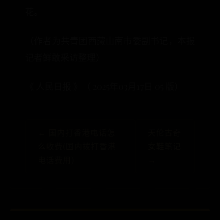
花。
（作者为共青团西藏山南市委副书记，本报
记者鲜敢采访整理）
《 人民日报 》（ 2025年03月17日 05 版）
← 国内打香港电话怎
天伦古奇
么收费(国内拨打香港
女鞋笔记
电话费用)
→