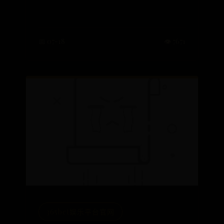
📅 07-18
👁️ 7671
365bet娱乐平台官网