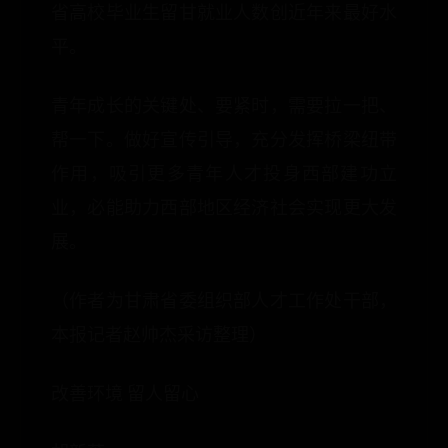
省高校毕业生留甘就业人数创近年来最好水
平。
青年成长的关键处、要紧时，需要拉一把、
帮一下。做好宣传引导，充分发挥桥梁纽带
作用，吸引更多青年人才投身西部建功立
业，必能助力西部地区经济社会实现更大发
展。
（作者为甘肃省委组织部人才工作处干部，
本报记者赵帅杰采访整理）
改善环境 留人留心