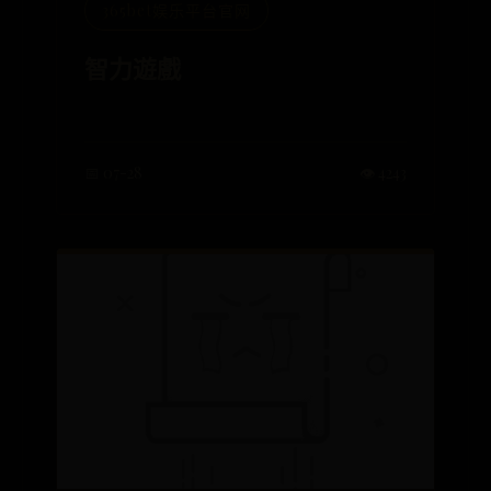
365bet娱乐平台官网
智力遊戲
📅 07-28
👁️ 4243