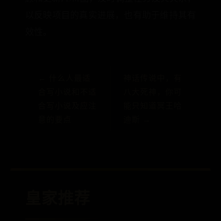
以反映项目的真实进展，也有助于维持其有
效性。
← 什么人最适
神话传说中，有
合写小说和不适
八大死神，你可
合写小说及应注
能只知道冥王哈
意的要点
迪斯 →
皇家推荐