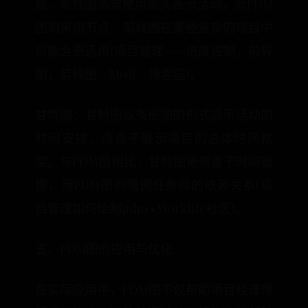
是，箭线图通常使用箭头表示活动，而PDM
图则采用节点。箭线图在某些复杂的项目中
可能会更适用(项目管理——进度控制，前导
图，箭线图 – Misli – 博客园)。
甘特图：甘特图以条形图的形式显示活动的
时间安排，适合于展示项目的总体时间框
架。与PDM图相比，甘特图更侧重于时间管
理，而PDM图则强调任务间的依赖关系(项
目管理如何绘制pdm • Worktile社区)。
五、PDM图的应用与优化
在实际应用中，PDM图不仅帮助项目经理理