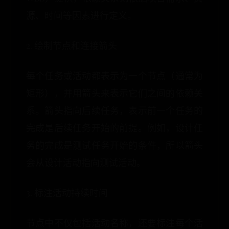
源、时间等因素进行定义。
2. 绘制节点和连接箭头
每个任务或活动都表示为一个节点（通常为
矩形），并用箭头来表示它们之间的依赖关
系。箭头指向后续任务，表示前一个任务的
完成是后续任务开始的前提。例如，设计任
务的完成是测试任务开始的条件，所以箭头
会从设计活动指向测试活动。
3. 标注活动持续时间
节点中不仅包括活动名称，还要标注每个活