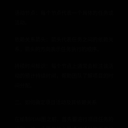
活动节点：每个节点代表一个具体的任务或
活动。
依赖关系箭头：箭头代表任务之间的依赖关
系，箭头的方向表示任务执行的顺序。
持续时间标识：每个节点上通常会标注该活
动的预计持续时间，帮助团队了解项目的时
间分配。
二、如何确定项目活动及其依赖关系
在绘制PDM图之前，首先要进行项目任务的