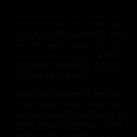
点。
在绘制PDM图时有哪些常见工具推荐？市面
上有多种工具可以帮助绘制PDM图，包括
Microsoft Project、Lucidchart、Visio、以
及在线的GanttPRO等。这些工具各具特
色，能够满足不同用户的需求，支持图形化
展示、任务管理和进度追踪。
如何确保PDM图的准确性和有效性？确保
PDM图准确有效的关键在于详细的项目规
划。参与项目的团队成员需要清晰地定义每
项活动，明确依赖关系和时间估算。定期回
顾和更新PDM图，及时调整任务及其关系，