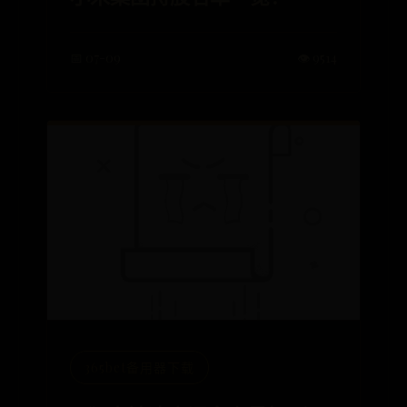
📅 07-09
👁️ 9514
365bet备用器下载