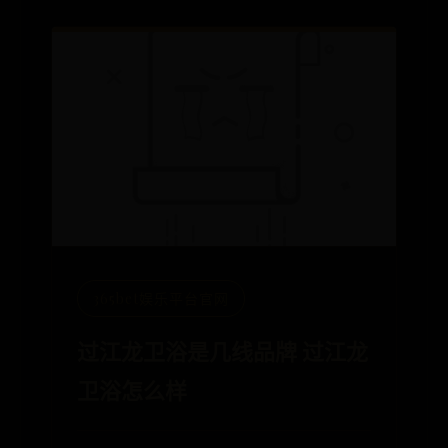
365bet娱乐平台官网
过江龙卫浴是几线品牌 过江龙
卫浴怎么样