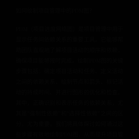
如何绘制项目管理中的PDM图？
PDM（项目进度网络图）是项目管理中用于
显示任务间依赖关系的重要工具。它能够帮
助团队直观地了解项目活动的顺序和依赖，
确保项目能够按时完成。绘制PDM图的关键
步骤包括：确定项目活动和任务、定义活动
之间的依赖关系、绘制节点和箭头、标记活
动的持续时间、并进行图形的优化和检查。
其中，正确识别和表示任务的依赖关系，尤
其是“强制性依赖”和“选择性依赖”之间的区
分，尤为重要。我们将具体探讨如何通过这
些步骤有效地绘制PDM图，从而提升项目管