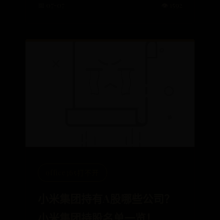
📅 07-07
👁️ 1592
office365打不开
小米集团持有A股哪些公司？
小米集团持股名单一览！