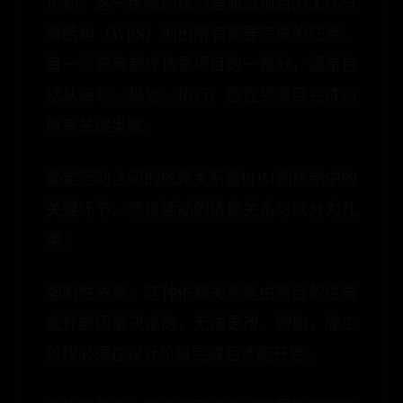
识别。这一步骤的核心是通过项目的工作分
解结构（WBS）列出所有需要完成的任务。
每一个任务都应该是项目的一部分，通常包
括从启动、规划、执行、监控到项目完成的
所有关键步骤。
确定活动之间的依赖关系是PDM图绘制中的
关键环节。项目活动的依赖关系可以分为几
类：
强制性依赖：这种依赖关系是由项目的性质
或外部因素决定的，无法更改。例如，施工
阶段必须在设计阶段完成后才能开始。