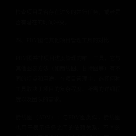
检查项目是否存在过多的并行任务，或者是
否有潜在的时间冲突。
四、PDM图与其他项目管理工具的对比
PDM图并非项目进度管理的唯一工具，它与
其他图表方法（如箭线图、甘特图等）有不
同的特点和用途。在项目管理中，选择何种
工具取决于项目的复杂程度、所需的详细程
度以及团队的需求。
箭线图（ADM）：与PDM图类似，箭线图
也用于表示任务之间的依赖关系。不同的