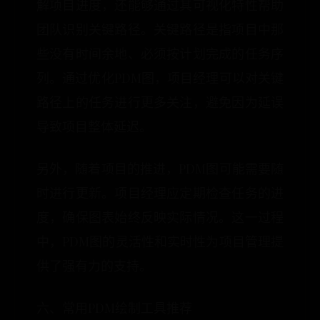
解项目进度，还能够通过其可视化特性帮助
团队识别关键路径。关键路径是指项目中那
些没有时间余地、必须按计划完成的任务序
列。通过优化PDM图，项目经理可以对关键
路径上的任务进行更多关注，避免因为延误
导致项目整体延迟。
另外，随着项目的推进，PDM图可能需要随
时进行更新。项目经理应定期检查任务的进
度，确保图表始终反映实际情况。这一过程
中，PDM图的灵活性和实时性为项目管理提
供了强有力的支持。
六、常用PDM绘制工具推荐