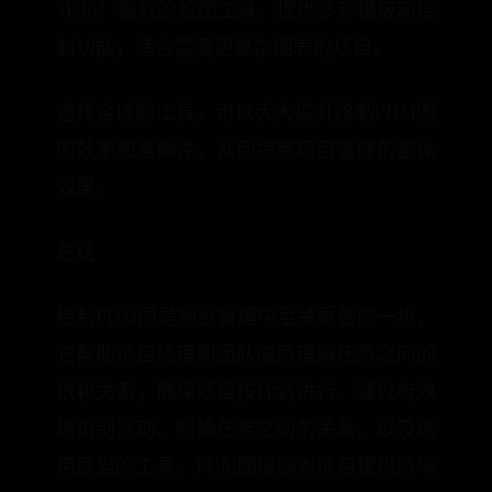
Visio：微软的绘图工具，提供多种模板和绘
制功能，适合需要更复杂图表的项目。
选择合适的工具，可以大大提升绘制PDM图
的效率和准确性，从而提高项目管理的整体
效果。
总结
绘制PDM图是项目管理中至关重要的一步，
它帮助项目经理和团队成员理解任务之间的
依赖关系，确保项目按计划进行。通过有效
地识别活动、明确任务之间的关系、以及选
用适当的工具，PDM图能够为项目提供清晰