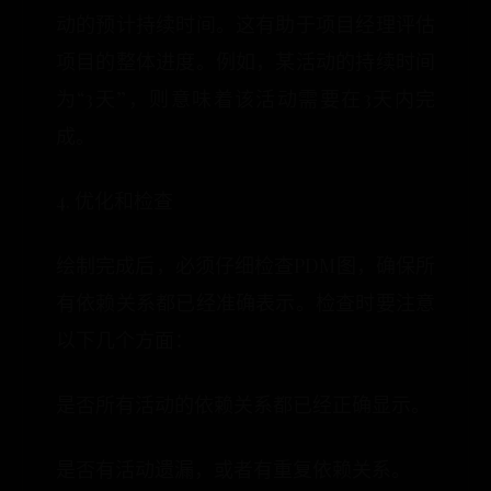
动的预计持续时间。这有助于项目经理评估
项目的整体进度。例如，某活动的持续时间
为“3天”，则意味着该活动需要在3天内完
成。
4. 优化和检查
绘制完成后，必须仔细检查PDM图，确保所
有依赖关系都已经准确表示。检查时要注意
以下几个方面：
是否所有活动的依赖关系都已经正确显示。
是否有活动遗漏，或者有重复依赖关系。