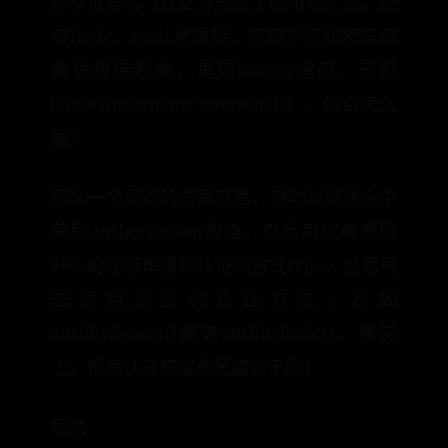
种认证方式（认证方式除了Bearer之外，还
有Basic，Basic就是指，把用户名和密码用
冒号拼接起来，再用base64编码，形如
base64(username:password)），你会怎么
做？
那么一个可行的方案就是，自动从请求头中
获取Authorization的值，然后用空格截取
开头的字符串得到认证的方式type，然后再
去调用对应的认证方法，比如
authByBearer()或者authByBasic()。事实
上，很多认证框架就是这么干的！
后话