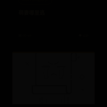
萌妻哪里逃
📅 07-10
👁️ 1236