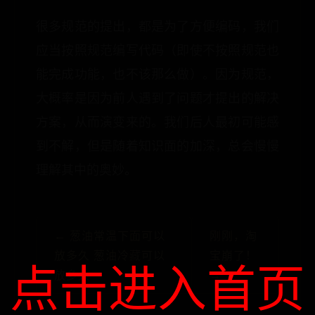
很多规范的提出，都是为了方便编码，我们
应当按照规范编写代码（即使不按照规范也
能完成功能，也不该那么做）。因为规范，
大概率是因为前人遇到了问题才提出的解决
方案，从而演变来的。我们后人最初可能感
到不解，但是随着知识面的加深，总会慢慢
理解其中的奥妙。
← 葱油常温下面可以
刚刚，淘
放多久 葱油冷藏可以
宝崩了！
点击进入首页
放多久
→