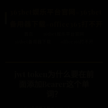
365bet娱乐平台官网-365bet
备用器下载-office365打不开
首页
365bet娱乐平台官网
365bet备用器下载
office365打不开
jwt token为什么要在前
面添加Bearer这个单
词？
365bet备用器下载
📅 2025-08-12 13:32:10