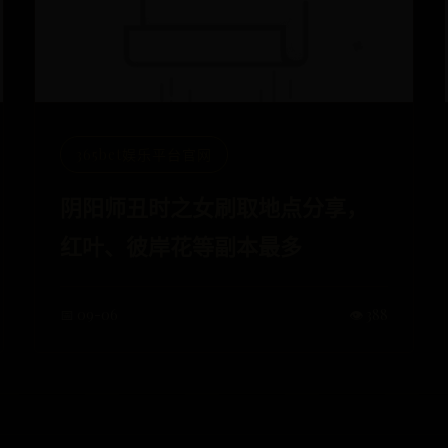
365bet娱乐平台官网
阴阳师丑时之女刷取地点分享，
红叶、彼岸花等副本最多
📅 09-06
👁️ 388