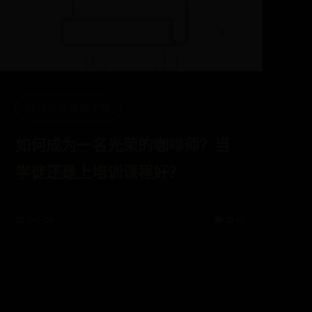
365bet备用器下载
如何成为一名光荣的咖啡师？当
学徒还是上培训课程好？
📅 09-29
👁️ 2819