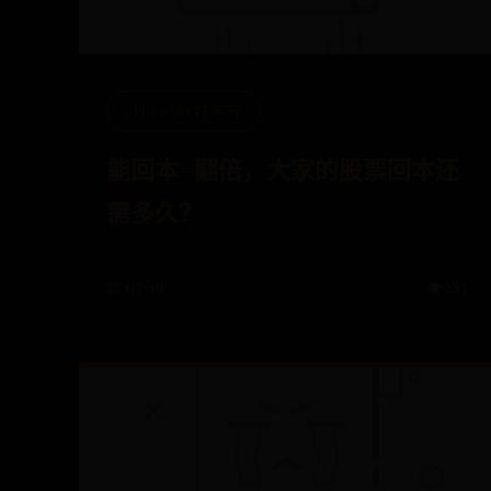
office365打不开
能回本=翻倍，大家的股票回本还
需多久？
📅 07-19
👁️ 283