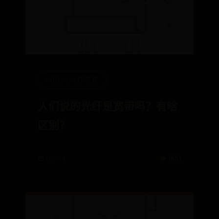
office365打不开
人们说的光纤是宽带吗？有啥
区别？
📅 07-09
👁️ 3883