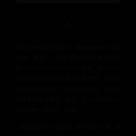
在当今快节奏的生活中，越来越多的人感到
焦虑。根据2023年中国职场人焦虑指数报
告，89%的受访者存在得失焦虑。这种焦虑
常常源于对未来的无常与不确定性，许多人
在努力追求目标时，反而越发焦虑，内心的
平静变得难以寻觅。或许，古人的智慧能为
我们提供一些启示：随缘。
《曾国藩家训》中提到，君子但尽人事，不