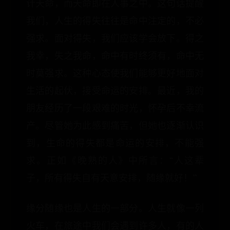
计天命，而天命即在人事之中。这句话提醒
我们，人生的得失往往是命中注定的，不必
强求。面对得失，我们应该学会放下。得之
我幸，失之我命，命中有时终须有，命中无
时莫强求。这种心态使我们能够更好地面对
生活的起伏，接受命运的安排。最近，我的
朋友经历了一段艰难的时光，怀孕后不幸流
产。尽管她为此感到痛苦，但她也逐渐认识
到，生命的得失都是命运的安排，不能强
求。正如《晚熟的人》中所言：“人这辈
子，所有得失自有天意安排，随缘就好！”
缘分随缘也是人生的一部分。人生就像一列
火车，在旅途中我们会遇到许多人，有的人