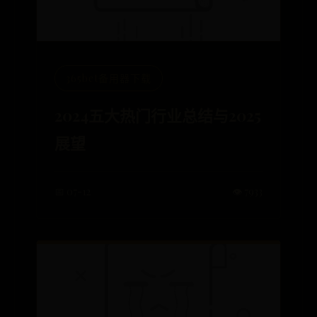
365bet备用器下载
2024五大热门行业总结与2025
展望
📅 07-12
👁️ 7933