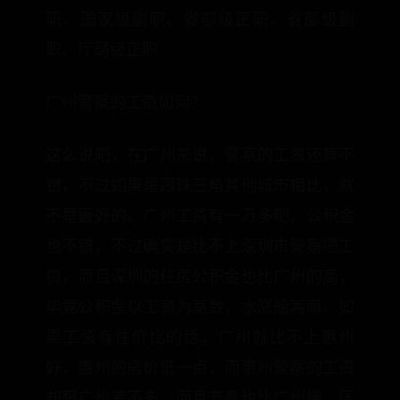
职、国家级副职、省部级正职、省部级副
职、厅局级正职
广州警察的工资如何？
这么说吧，在广州来说，警察的工资还算不
错，不过如果是跟珠三角其他城市相比，就
不是最好的。广州工资有一万多吧，公积金
也不错。不过确实是比不上深圳市警察嗯工
资，而且深圳的住房公积金也比广州的高，
毕竟公积金以工资为基数，水涨船高嘛。如
果工资有性价比的话，广州就比不上惠州
好，惠州的房价低一点，而惠州警察的工资
却跟广州差不多，而且节奏也比广州慢，压