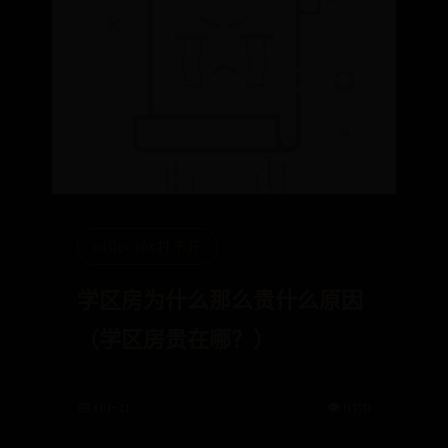
office365打不开
学区房为什么那么贵什么原因
（学区房贵在哪？）
📅 09-21
👁️ 6376