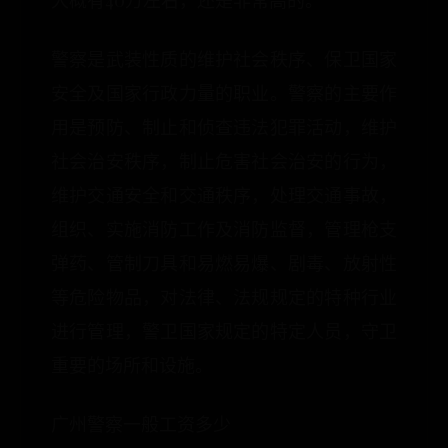
大概有40万左右，还是非常高的。
警察是武装性质的维护社会秩序、保卫国家
安全及国家行政力量的职业。警察的主要作
用是预防、制止和侦查违法犯罪活动，维护
社会治安秩序，制止危害社会治安的行为，
维护交通安全和交通秩序，处理交通事故，
组织、实施消防工作及消防监督，管理枪支
弹药、管制刀具和易燃易爆、剧毒、放射性
等危险物品，对法律、法规规定的特种行业
进行管理，警卫国家规定的特定人员，守卫
重要的场所和设施。
广州警察一般工资多少