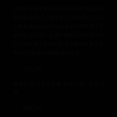
办事员三周年按科员对待;科员五年按副科
级对待;副科级十周年按正科级对待;正科级
十周年按副处级对待;副处级十周年按正处
级对待;正县级十五周年按副厅对待;副厅级
二十周年按正厅级对待;初次套改以累计年
限对应的职务待遇确定基本工资。
二、工龄工资:
每年60元,以虚年计算,按月发放。三年一
调。
三、奖励工资: