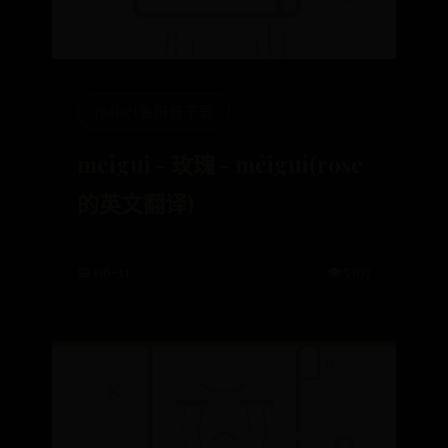
365bet备用器下载
meigui - 玫瑰 - méigui(rose
的英文翻译)
📅 08-11
👁️ 5307