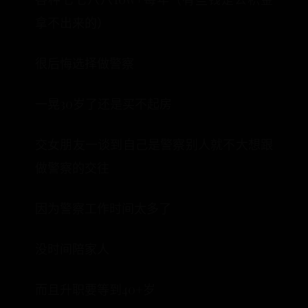
拿不出来的）
很后悔选择做警察
一晃30岁了还是买不起房
交女朋友一谈到自己是警察别人就不大想跟
做警察的交往
因为警察工作时间太多了
没时间陪家人
而且升职要等到40+岁