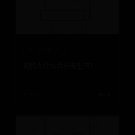
office365打不开
狗狗为什么会长寄生虫？
📅 09-01
👁️ 4051