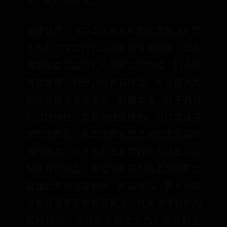
式，统称为退休。
法律依据：《中华人民共和国公务员法》第
十六条国家实行公务员职位分类制度。公务
员职位类别按照公务员职位的性质、特点和
管理需要，划分为综合管理类、专业技术类
和行政执法类等类别。根据本法，对于具有
职位特殊性，需要单独管理的，可以增设其
他职位类别。各职位类别的适用范围由国家
另行规定。第十七条国家实行公务员职务与
职级并行制度，根据公务员职位类别和职责
设置公务员领导职务、职级序列。第十八条
公务员领导职务根据宪法、有关法律和机构
规格设置。领导职务层次分为：国家级正