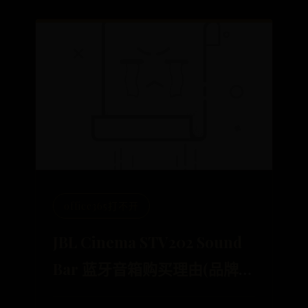
office365打不开
JBL Cinema STV202 Sound
Bar 蓝牙音箱购买理由(品牌|
配件|音效|预算)