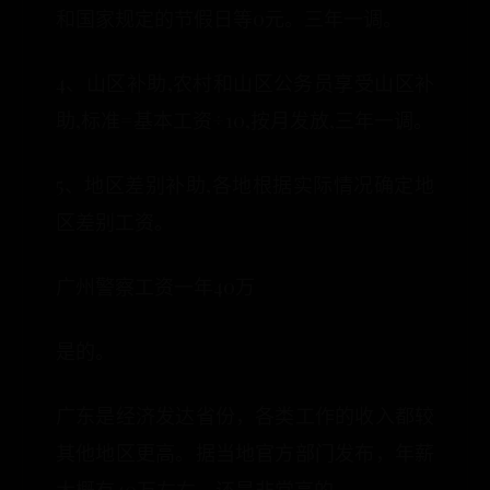
和国家规定的节假日等0元。三年一调。
4、山区补助,农村和山区公务员享受山区补
助,标准=基本工资÷10,按月发放,三年一调。
5、地区差别补助,各地根据实际情况确定地
区差别工资。
广州警察工资一年40万
是的。
广东是经济发达省份，各类工作的收入都较
其他地区更高。据当地官方部门发布，年薪