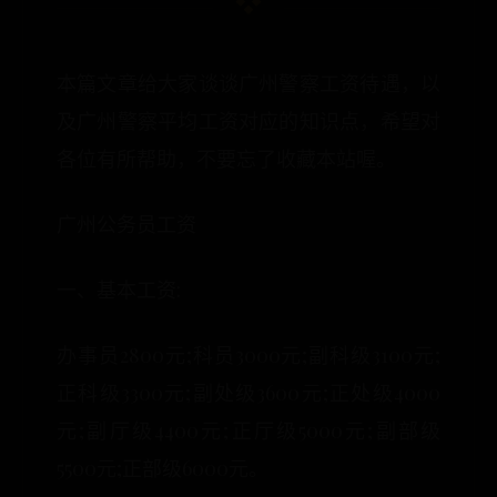
本篇文章给大家谈谈广州警察工资待遇，以
及广州警察平均工资对应的知识点，希望对
各位有所帮助，不要忘了收藏本站喔。
广州公务员工资
一、基本工资:
办事员2800元;科员3000元;副科级3100元;
正科级3300元;副处级3600元;正处级4000
元;副厅级4400元;正厅级5000元;副部级
5500元;正部级6000元。