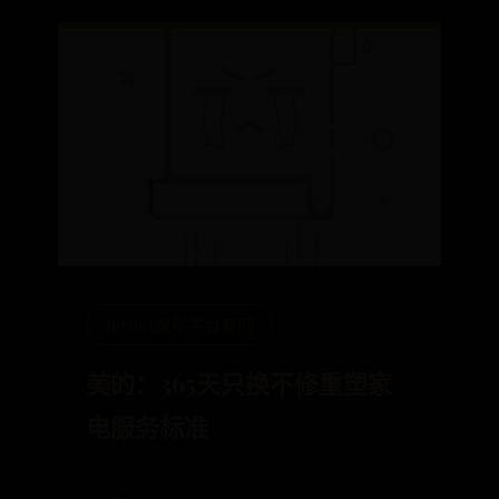
365bet娱乐平台官网
美的：365天只换不修重塑家
电服务标准