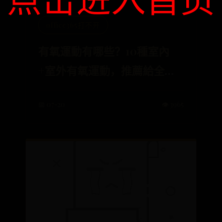
office365打不开
有氧運動有哪些？10種室內
+室外有氧運動，推薦給全年
齡族群
📅 07-20
👁️ 3965