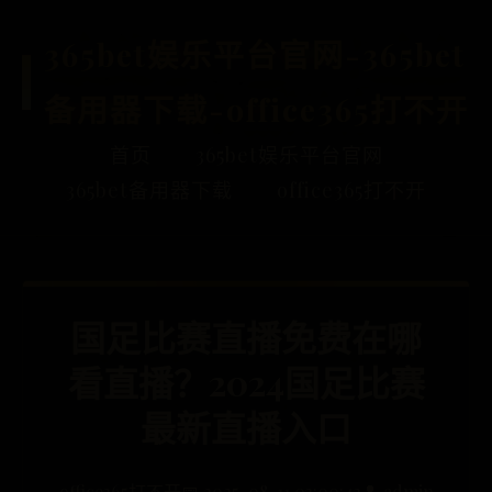
365bet娱乐平台官网-365bet
备用器下载-office365打不开
首页
365bet娱乐平台官网
365bet备用器下载
office365打不开
国足比赛直播免费在哪
看直播？2024国足比赛
最新直播入口
office365打不开
📅 2025-08-11 03:00:43
👤 admin