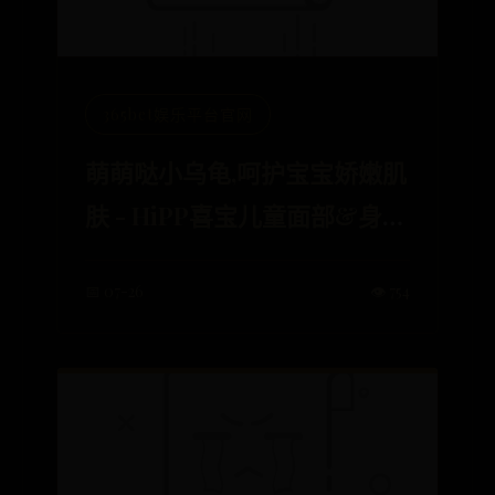
365bet娱乐平台官网
萌萌哒小乌龟,呵护宝宝娇嫩肌
肤 - HiPP喜宝儿童面部&身体
护肤霜
📅 07-26
👁️ 754