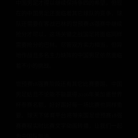
中国男足才得以继续保持争四的希望。但现
在的中国男足还面临着其它球队的竞争，球
队还需要在客战巴林的世预赛18强赛中继续
抢分才可以，这场关键之战国足将面临同样
需要抢分的巴林。尽管双方实力相当，但异
地作战且多名主力缺阵的中国男足依然面临
着不小的挑战。
世预赛18强赛阶段还有其它比赛要踢，中国
男足姑且不论能不能赢得2026年美加墨世界
杯参赛名额，好好踢好每一场比赛也同样重
要。球天下体育平台将带来国足世预赛18强
赛赛程实时比赛文字动画转播，让我们一起
为中国队加油。