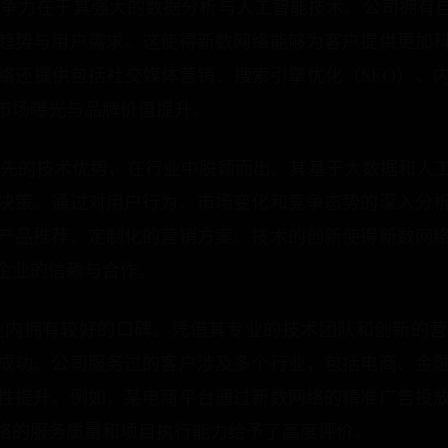
竞争力在于其强大的数据分析与人工智能技术。公司拥有自
趋势与用户需求。这使得新数网络能够为客户提供更加
络还提供包括社交媒体营销、搜索引擎优化（SEO）、
市场曝光与品牌价值提升。
领先的技术优势，在行业中脱颖而出。其基于大数据和人
决策。通过对用户行为、市场变化和竞争态势的深入分
产品推荐、定制化的营销方案。技术的创新使得新数网
企业的信赖与合作。
业内拥有较好的口碑。凭借其专业的技术团队和创新的
成功。公司服务过的客户涉及多个行业，包括电商、金
性提升。例如，某电商平台通过新数网络的精准广告投
络的服务质量和项目执行能力给予了高度评价。