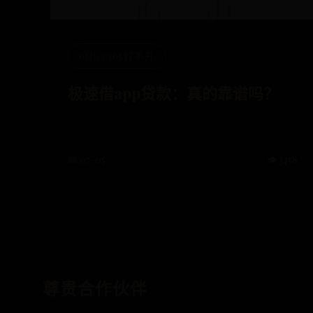
office365打不开
极速借app贷款：真的靠谱吗？
📅 07-05
👁️ 3458
尊贵合作伙伴