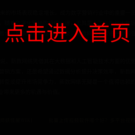
年来的市场表现稳定增长，成为数字营销行业中的重要一
点击进入首页
。随着数字化营销的持续火爆，尤其是人工智能和大数
着5G、物联网等新技术的普及，新数网络有望进一步加
来说，新数网络凭借其在大数据和人工智能技术方面的优
营销方案，还是希望通过数据分析提升决策效率，新数
转型或提升市场竞争力，新数网络无疑是一个值得信赖
业带来更多的机遇与价值。
阳师妖怪屋WIKI
批量上传视频软件哪个好？多平台视频