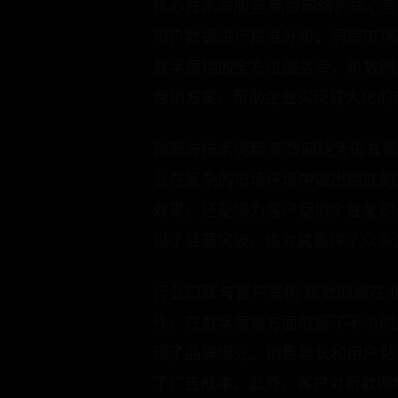
核心技术与服务 新数网络的核心
用户数据进行精准分析，洞察市场
数字营销的全方位服务商，新数网
营销方案，帮助企业实现最大化的
创新与技术优势 新数网络凭借其
业在复杂的市场环境中做出精准的
效果，还能够为客户提供个性化的
现了显著突破，也为其赢得了众多
行业口碑与客户案例 新数网络在
作，在数字营销方面取得了不小的
现了品牌曝光、销售增长和用户粘
了广告成本。此外，客户对新数网