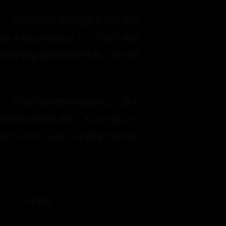
员。公司凭借其先进的技术和高效的
据技术的应用日益深入，市场对新数
强其在智能营销领域的优势，助力更
势，已经在数字营销领域树立了强大
网络都能够提供高效、科学的解决方
的合作伙伴。未来，随着技术的不断
上传工具推荐 →