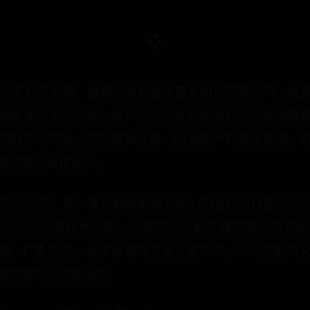
专注于数字营销、数据分析和技术服务的创新型公司。凭
供精准的市场洞察、用户行为分析和高效的广告投放策
现数字化转型，提升营销效果，创造更大的商业价值。
得信赖的合作伙伴。
于2010年，是一家以数据驱动为核心的互联网科技公
的行业经验和技术优势。随着市场对数字营销需求的不断
销、广告投放、品牌传播等方面。多年来，公司不断深
销领域的品牌影响力。