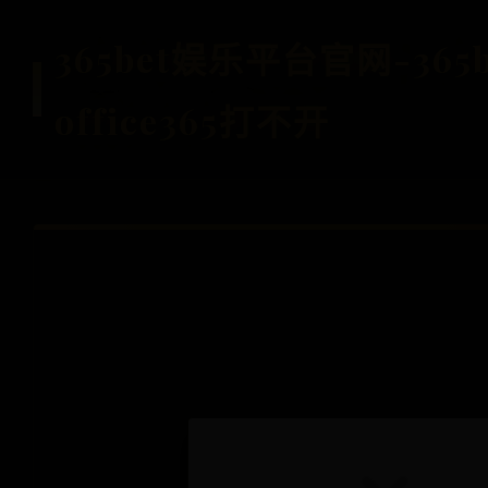
365bet娱乐平台官网-36
office365打不开