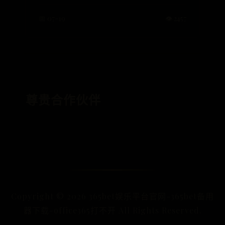
📅 07-19
👁️ 2457
尊贵合作伙伴
Copyright ©
2026
365bet娱乐平台官网-365bet备用
器下载-office365打不开 All Rights Reserved.