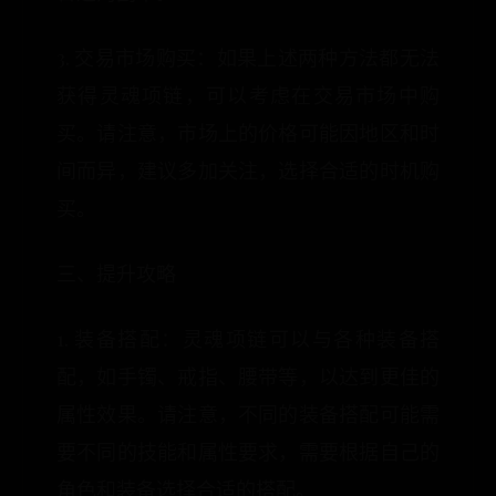
3. 交易市场购买：如果上述两种方法都无法
获得灵魂项链，可以考虑在交易市场中购
买。请注意，市场上的价格可能因地区和时
间而异，建议多加关注，选择合适的时机购
买。
三、提升攻略
1. 装备搭配：灵魂项链可以与各种装备搭
配，如手镯、戒指、腰带等，以达到更佳的
属性效果。请注意，不同的装备搭配可能需
要不同的技能和属性要求，需要根据自己的
角色和装备选择合适的搭配。