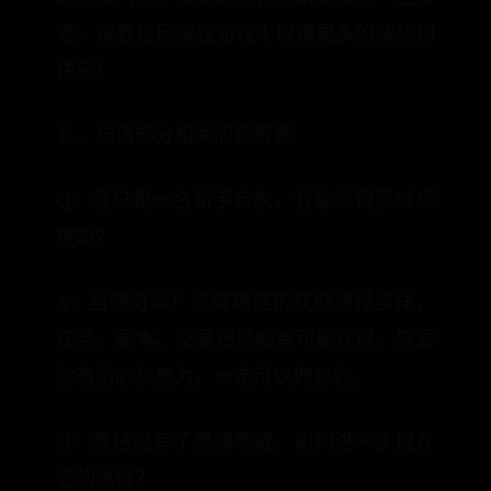
考。祝各位玩家在游戏中取得更多的成功和
快乐！
五、结语部分相关问题解答
Q：我只是一名新手玩家，我能获得灵魂项
链吗？
A：当然可以！灵魂项链的获取途径多样，
任务、副本、交易市场都有可能获得。只要
你有耐心和努力，一定可以拥有它。
Q：我已经有了灵魂项链，如何进一步提升
它的属性？