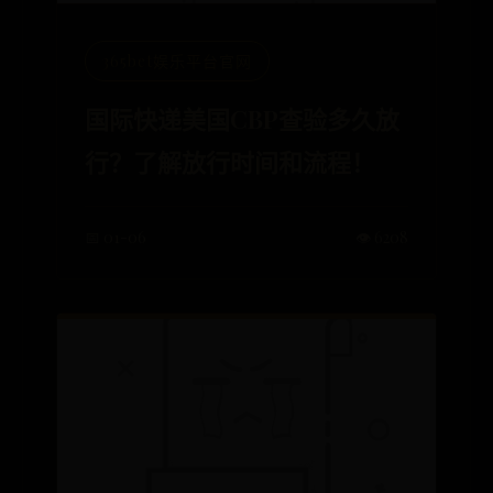
365bet娱乐平台官网
国际快递美国CBP查验多久放
行？了解放行时间和流程！
📅 01-06
👁️ 6208