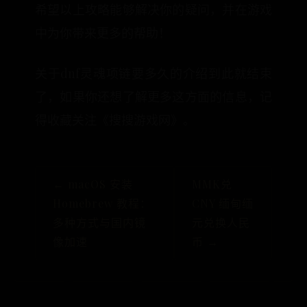
希望以上攻略能够解决你的疑问，并在游戏
中为你带来更多的帮助！
关于dnf灵魂项链要多久的介绍到此就结束
了，如果你还想了解更多这方面的信息，记
得收藏关注《搜搜游戏网》。
← macOS 安装
MMK兑
Homebrew 教程：
CNY 缅甸缅
多种方式与国内镜
元兑换人民
像加速
币 →