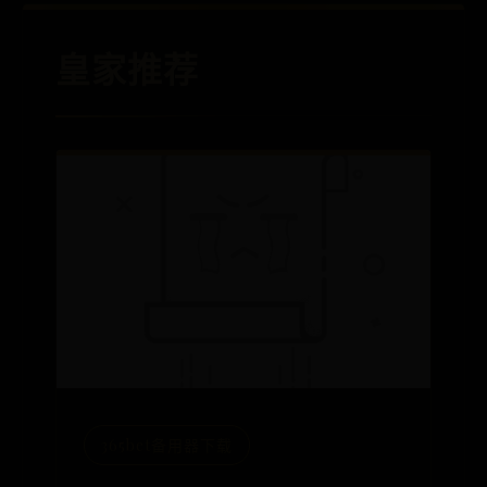
皇家推荐
365bet备用器下载