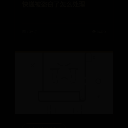
快递被盗窃了怎么处理
📅 10-17
👁️ 8400