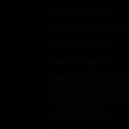
您可以参考的示例答案模板
听起来自信而不含糊的脚本和短语
预判后续问题及应对方法
实践框架：三步准备清单
求职者常犯的错误（以及如何避免
让你的答案适用于异地调动或全球
面试官可能会追问的证据