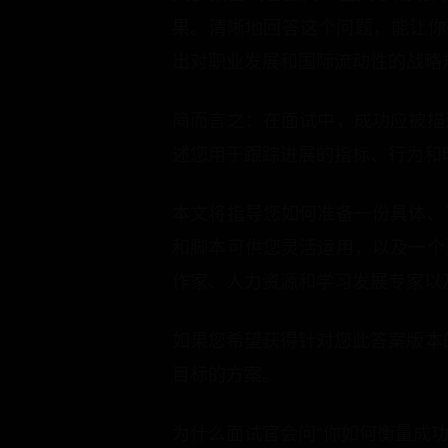
果。清晰地回答这个问题，能让你
出对职业发展和国际流动性的战略
简而言之：在面试中，成功应被描
述您用于跟踪进展的指标、行为和
本文将指导您如何准备一份具体、
和脚本可供您灵活运用，以及一个
作家、人力资源和学习发展专家以
如果您希望获得针对您此答案版本
目标的方案。
为什么面试官会问“你如何衡量成功