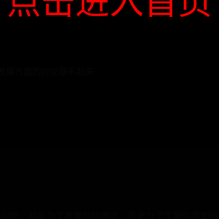
点击进入首页
发展方面的讨论联系起来
的问题，并非为了考察你的理念，而是为了了解你将如何