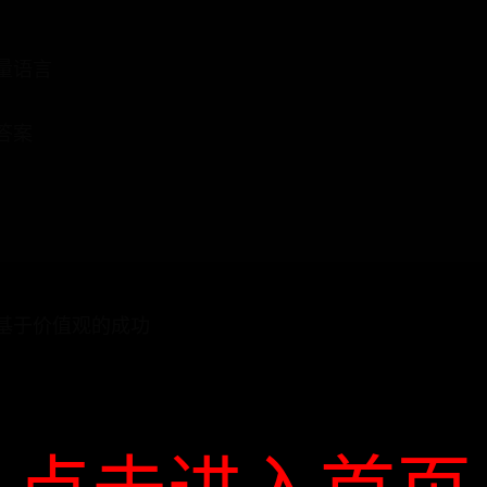
量语言
答案
基于价值观的成功