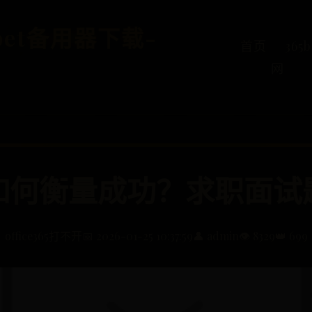
5bet备用器下载-
首页
36
网
如何衡量成功？求职面试
office365打不开
📅 2026-01-25 10:37:59
👤 admin
👁️ 8329
👑 699