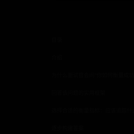
目录
介绍
为什么面试官会问“你如何衡量成功
回答该问题的实用框架
选择合适的衡量指标：应该追踪什
逐步构建答案