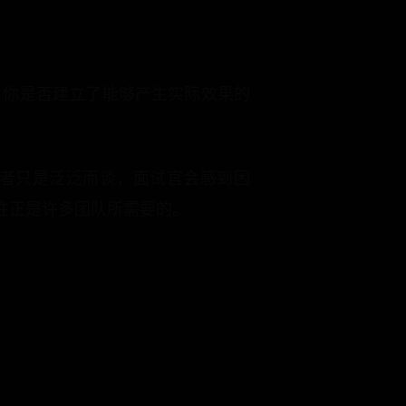
，你是否建立了能够产生实际效果的
者只是泛泛而谈，面试官会感到困
性正是许多团队所需要的。