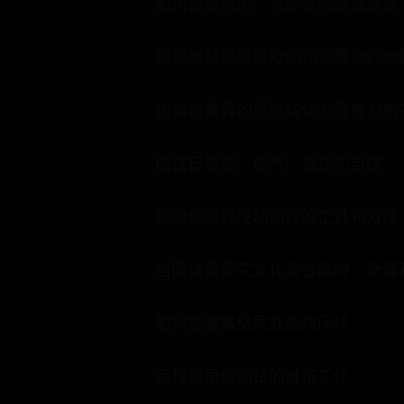
如何整合简历、求职信和面试语言
常见面试场景以及如何调整你的衡
如何将薄弱的经验转化为强有力的
面试日表现：语气、语速和自信
帮助你跟踪成功历程的工具和方法
当面试官探究文化契合度时：衡量
如何在答案结尾处形成闭环
远程或录像面试的准备工作