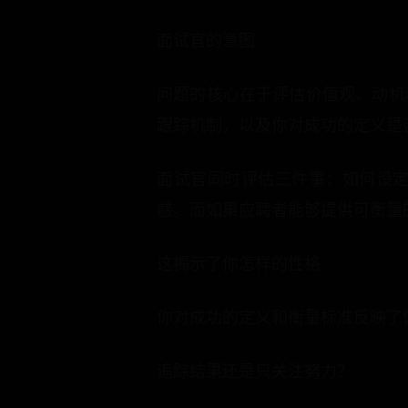
面试官的意图
问题的核心在于评估价值观、动机
跟踪机制，以及你对成功的定义是
面试官同时评估三件事：如何设
惑。而如果应聘者能够提供可衡量
这揭示了你怎样的性格
你对成功的定义和衡量标准反映了
追踪结果还是只关注努力？