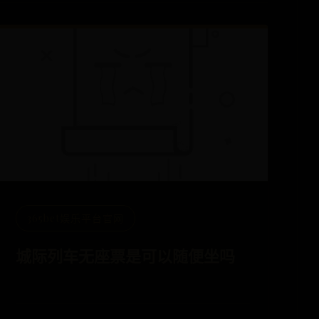
365bet娱乐平台官网
城际列车无座票是可以随便坐吗