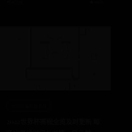
📅 07-29
👁️ 9646
365bet备用器下载
2022世界杯赛程全览及时更新 每