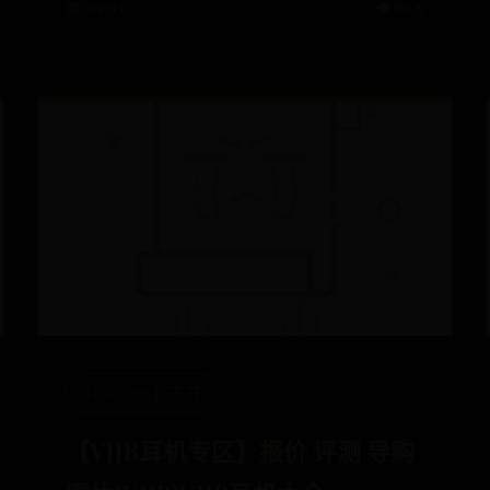
📅 09-11
👁️ 6925
office365打不开
【VJJB耳机专区】报价 评测 导购