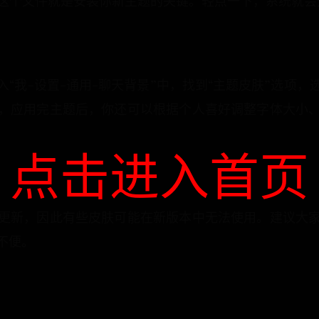
h”文件，这个文件就是安装你新主题的关键。轻点一下，系统
“我-设置-通用-聊天背景”中，找到“主题皮肤”选项
，应用完主题后，你还可以根据个人喜好调整字体大小
点击进入首页
更新，因此有些皮肤可能在新版本中无法使用。建议大
不便。