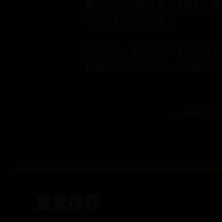
最后，特别提醒大家在下载新主题
可能对手机造成损害。
总而言之，为微信换个主题皮肤其
折腾手机的小伙伴们，行动起来吧
← 猿题库怎
皇家推荐