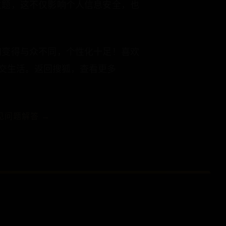
主题，这不仅影响个人信息安全，也
间变得与众不同，个性化十足！喜欢
交生活。返回搜狐，查看更多
见问题解答 →