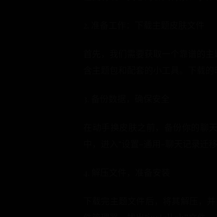
2. 准备工作：下载主题皮肤文件
首先，我们需要获取一个靠谱的主题
含主题包和配套的小工具。下载的
3. 备份数据，确保安全
在动手换皮肤之前，备份你的聊
中，进入“设置-通用-聊天记录迁
4. 解压文件，准备安装
下载完主题文件后，将其解压，并找