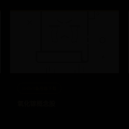
365bet备用器下载
氧化镓概念股