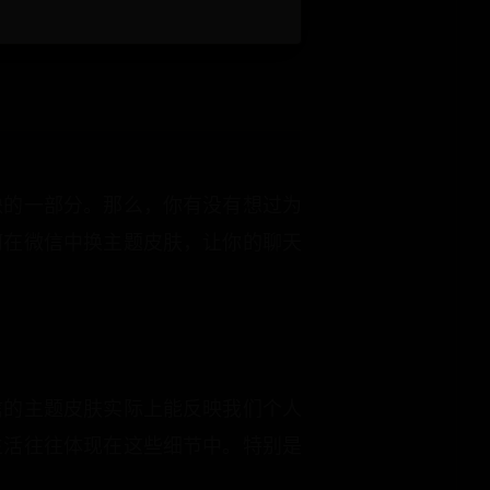
缺的一部分。那么，你有没有想过为
何在微信中换主题皮肤，让你的聊天
信的主题皮肤实际上能反映我们个人
生活往往体现在这些细节中。特别是